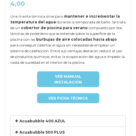
4,00
Una manta térmica sirve para
mantener e incrementar la
temperatura del agua
durante la temporada de baño. Se trata
de un
cobertor de piscina para verano
compuesto por dos
láminas de polietileno que se extiende sobre la superficie de la
piscina con las
burbujas de aire colocadas hacia abajo
para conseguir calentar el agua sin necesidad de emplear un
sistema de calefacción. Entre sus ventajas destacan reducir el uso
de productos químicos, evitar la evaporación del agua e impedir la
caída de suciedad en el interior de la piscina.
VER MANUAL
INSTALACIÓN
VER FICHA TÉCNICA
Acuabubble 400 AZUL
Acuabubble 500 PLUS