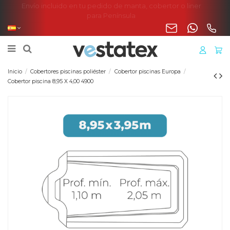
Envío incluido en tu pedido de manta, cobertor o liner
para Península
Inicio
Cobertores piscinas poliéster
Cobertor piscinas Europa
Cobertor piscina 8,95 X 4,00 4900