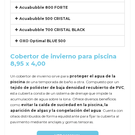
Acuabubble 800 FORTE
Acuabubble 500 CRISTAL
Acuabubble 700 CRISTAL BLACK
OXO Optimal BLUE 500
Cobertor de invierno para piscina
8,95 x 4,00
Un cobertor de invierno sirve para
proteger el agua de la
piscina
de una temporada de baño a otra. Compuesto por un
tejido de poliéster de baja densidad recubierto de PVC
,
esta cubierta consta de un sistema de drenaje que impide la
acumulación de agua sobre la lona. Ofrece diversos beneficios
como
evitar la caída de suciedad en la piscina, la
aparición de algas y la congelación del agua
. Cuenta con
ollaos distribuidos de forma equidistante para fijar la cubierta al
pavimento mediante anclajes y gomas tensoras.