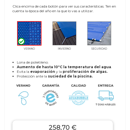
Clica encima de cada botón para ver sus características. Ten en
cuenta la época del año en la que lo vas a utilizar.
VERANO
INVIERNO
SEGURIDAD
Lona de polietileno.
Aumento de hasta 10ºC la temperatura del agua
.
Evita la
evaporación
y la
proliferación de algas.
Protección ante la
suciedad de la piscina.
258,70 €