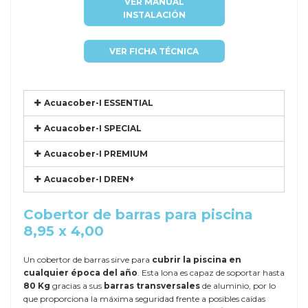
VER MANUAL
INSTALACIÓN
VER FICHA TÉCNICA
Acuacober-I ESSENTIAL
Acuacober-I SPECIAL
Acuacober-I PREMIUM
Acuacober-I DREN+
Cobertor de barras para piscina
8,95 x 4,00
Un cobertor de barras sirve para
cubrir la piscina en
cualquier época del año
. Esta lona es capaz de soportar hasta
80 Kg
gracias a sus
barras transversales
de aluminio, por lo
que proporciona la máxima seguridad frente a posibles caídas