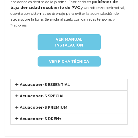
accidentales dentro de la piscina. Fabricado en
poliéster de
baja densidad recubierto de PVC
y un refuerzo perimetral,
cuenta con sistemas de drenaje para evitar la acumulación de
agua sobre la lona. Se ancla al suelo con carracas tensoras y
fijaciones.
VER MANUAL
INSTALACIÓN
VER FICHA TÉCNICA
Acuacober-S ESSENTIAL
Acuacober-S SPECIAL
Acuacober-S PREMIUM
Acuacober-S DREN+
Referencia
EURO-4900