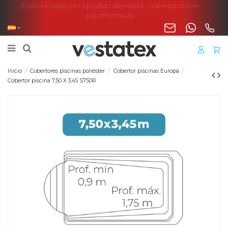
Envío incluido en tu pedido de manta, cobertor o liner
para Península
Inicio
Cobertores piscinas poliéster
Cobertor piscinas Europa
Cobertor piscina 7,50 X 3,45 S750R