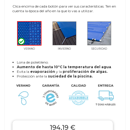
Clica encima de cada botón para ver sus características. Ten en
cuenta la época del año en la que lo vas a utilizar.
VERANO
INVIERNO
SEGURIDAD
Lona de polietileno.
Aumento de hasta 10ºC la temperatura del agua
.
Evita la
evaporación
y la
proliferación de algas.
Protección ante la
suciedad de la piscina.
194,19 €