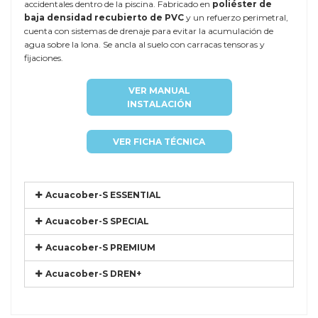
accidentales dentro de la piscina. Fabricado en
poliéster de
baja densidad recubierto de PVC
y un refuerzo perimetral,
cuenta con sistemas de drenaje para evitar la acumulación de
agua sobre la lona. Se ancla al suelo con carracas tensoras y
fijaciones.
VER MANUAL
INSTALACIÓN
VER FICHA TÉCNICA
Acuacober-S ESSENTIAL
Acuacober-S SPECIAL
Acuacober-S PREMIUM
Acuacober-S DREN+
Referencia
EURO-S750R