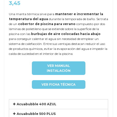
3,45
Una manta térmica sirve para
mantener e incrementar la
temperatura del agua
durante la temporada de baño. Se trata
de un
cobertor de piscina para verano
compuesto por dos
láminas de polietileno que se extiende sobre la superficie de la
piscina con las
burbujas de aire colocadas hacia abajo
para conseguir calentar el agua sin necesidad de emplear un
sistema de calefacción. Entre sus ventajas destacan reducir el uso
de productos químicos, evitar la evaporación del agua e impedir la
caída de suciedad en el interior de la piscina.
VER MANUAL
INSTALACIÓN
VER FICHA TÉCNICA
Acuabubble 400 AZUL
Acuabubble 500 PLUS