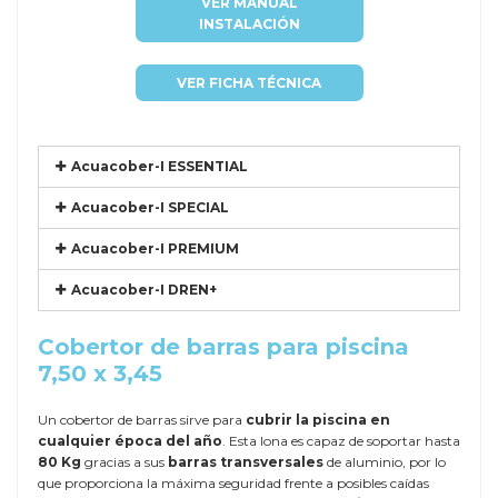
VER MANUAL
INSTALACIÓN
VER FICHA TÉCNICA
Acuacober-I ESSENTIAL
Acuacober-I SPECIAL
Acuacober-I PREMIUM
Acuacober-I DREN+
Cobertor de barras para piscina
7,50 x 3,45
Un cobertor de barras sirve para
cubrir la piscina en
cualquier época del año
. Esta lona es capaz de soportar hasta
80 Kg
gracias a sus
barras transversales
de aluminio, por lo
que proporciona la máxima seguridad frente a posibles caídas