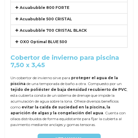
Acuabubble 800 FORTE
Acuabubble 500 CRISTAL
Acuabubble 700 CRISTAL BLACK
OXO Optimal BLUE 500
Cobertor de invierno para piscina
7,50 x 3,45
Un cobertor de invierno sirve para
proteger el agua de la
piscina
de una temporada de baño a otra. Compuesto por un
tejido de poliéster de baja densidad recubierto de PVC
,
esta cubierta consta de un sistema de drenaje que impide la
acumulación de agua sobre la lona. Ofrece diversos beneficios
como
evitar la caída de suciedad en la piscina, la
aparición de algas y la congelación del agua
. Cuenta con
ollaos distribuidos de forma equidistante para fijar la cubierta al
pavimento mediante anclajes y gomas tensoras.