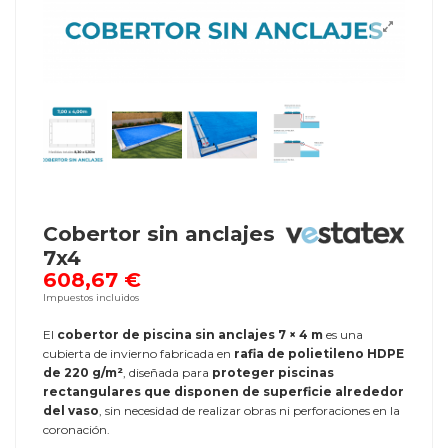
Cobertor sin anclajes
7x4
608,67 €
Impuestos incluidos
El
cobertor de piscina sin anclajes 7 × 4 m
es una
cubierta de invierno fabricada en
rafia de polietileno HDPE
de 220 g/m²
, diseñada para
proteger piscinas
rectangulares que disponen de superficie alrededor
del vaso
, sin necesidad de realizar obras ni perforaciones en la
coronación.