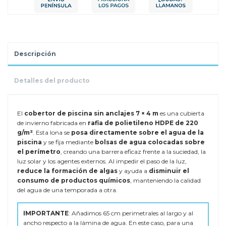
Descripción
Detalles del producto
El
cobertor de piscina sin anclajes 7 × 4 m
es una cubierta
de invierno fabricada en
rafia de polietileno HDPE de 220
g/m²
. Esta lona se
posa directamente sobre el agua de la
piscina
y se fija mediante
bolsas de agua colocadas sobre
el perímetro
, creando una barrera eficaz frente a la suciedad, la
luz solar y los agentes externos. Al impedir el paso de la luz,
reduce la formación de algas
y ayuda a
disminuir el
consumo de productos químicos
, manteniendo la calidad
del agua de una temporada a otra.
IMPORTANTE
: Añadimos 65 cm perimetrales al largo y al
ancho respecto a la lámina de agua. En este caso, para una