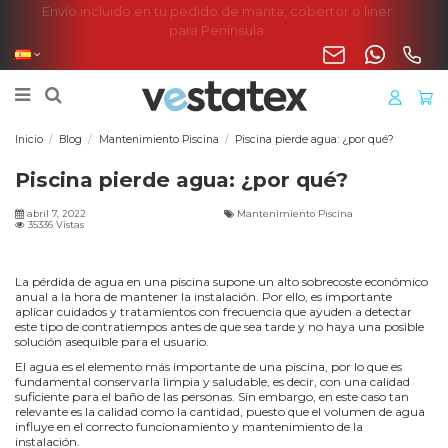
Envío incluido en tu pedido de manta, cobertor o liner
para Península
Inicio
Blog
Mantenimiento Piscina
Piscina pierde agua: ¿por qué?
Piscina pierde agua: ¿por qué?
abril 7, 2022
Mantenimiento Piscina
35336 Vistas
La pérdida de agua en una piscina supone un alto sobrecoste económico
anual a la hora de mantener la instalación. Por ello, es importante
aplicar cuidados y tratamientos con frecuencia que ayuden a detectar
este tipo de contratiempos antes de que sea tarde y no haya una posible
solución asequible para el usuario.
El agua es el elemento más importante de una piscina, por lo que es
fundamental conservarla limpia y saludable, es decir, con una calidad
suficiente para el baño de las personas. Sin embargo, en este caso tan
relevante es la calidad como la cantidad, puesto que el volumen de agua
influye en el correcto funcionamiento y mantenimiento de la
instalación.