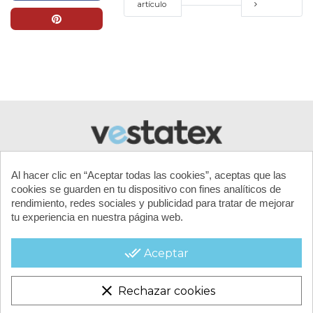
artículo
Al hacer clic en “Aceptar todas las cookies”, aceptas que las
cookies se guarden en tu dispositivo con fines analíticos de
rendimiento, redes sociales y publicidad para tratar de mejorar
tu experiencia en nuestra página web.
MI CUENTA
done_all
Aceptar
CONTACTA CON NOSOTROS
clear
Rechazar cookies
CONDICIONES COMERCIALES