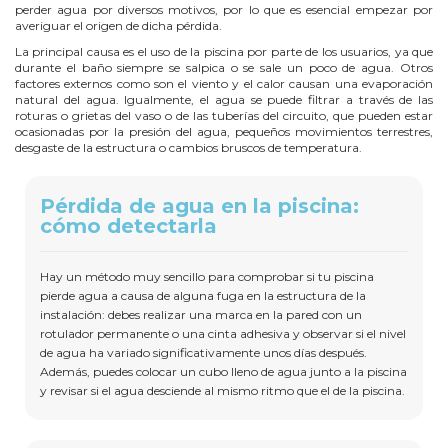
perder agua por diversos motivos, por lo que es esencial empezar por
averiguar el origen de dicha pérdida.
La principal causa es el uso de la piscina por parte de los usuarios, ya que
durante el baño siempre se salpica o se sale un poco de agua. Otros
factores externos como son el viento y el calor causan una evaporación
natural del agua. Igualmente, el agua se puede filtrar a través de las
roturas o grietas del vaso o de las tuberías del circuito, que pueden estar
ocasionadas por la presión del agua, pequeños movimientos terrestres,
desgaste de la estructura o cambios bruscos de temperatura.
Pérdida de agua en la piscina:
cómo detectarla
Hay un método muy sencillo para comprobar si tu piscina
pierde agua a causa de alguna fuga en la estructura de la
instalación: debes realizar una marca en la pared con un
rotulador permanente o una cinta adhesiva y observar si el nivel
de agua ha variado significativamente unos días después.
Además, puedes colocar un cubo lleno de agua junto a la piscina
y revisar si el agua desciende al mismo ritmo que el de la piscina.