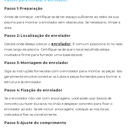
Passos para instalar o enrolador:
Passo 1: Preparação
Antes de começar, certifique-se de ter espaço suficiente ao redor da sua
piscina para montar o enrolador sem obstáculos. Se necessário, limpe a
área.
Passo 2: Localização do enrolador
Decida onde deseja colocar o
enrolador
. É comum posicioná-lo no lado
mais largo da piscina. Certifique-se de que o local escolhido esteja
nivelado e firme para fornecer uma base estável.
Passo 3: Montagem do enrolador
Siga as instruções fornecidas com o enrolador para montar as peças. Isso
geralmente envolve conectar os tubos e peças fornecidos para formar a
estrutura do enrolador.
Passo 4: Fixação do enrolador
Se o enrolador não vier com ancoragens, você pode usar blocos de
concreto ou fazer buracos no chão e despejar concreto para fixar o
enrolador ao solo. Se ele incluir ancoragens, coloque-as nos locais
indicados e fixe-as corretamente.
Passo 5: Ajuste do comprimento