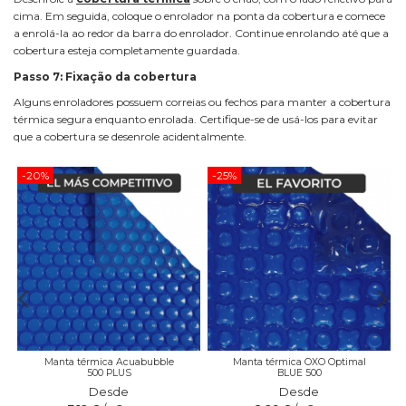
cima. Em seguida, coloque o enrolador na ponta da cobertura e comece
a enrolá-la ao redor da barra do enrolador. Continue enrolando até que a
cobertura esteja completamente guardada.
Passo 7: Fixação da cobertura
Alguns enroladores possuem correias ou fechos para manter a cobertura
térmica segura enquanto enrolada. Certifique-se de usá-los para evitar
que a cobertura se desenrole acidentalmente.
-20%
-25%
Manta térmica Acuabubble
Manta térmica OXO Optimal
500 PLUS
BLUE 500
Desde
Desde