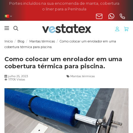
Portes incluídos na sua encomenda de manta, cobertura
o liner para a Península
Início
Blog
Mantas térmicas
Como colocar um enrolador em uma
cobertura térmica para piscina.
Como colocar um enrolador em uma
cobertura térmica para piscina.
julho 25, 2023
Mantas térmicas
11706 Vistas