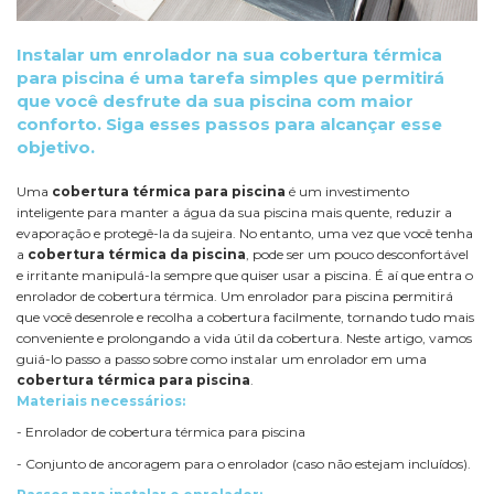
Instalar um enrolador na sua cobertura térmica
para piscina é uma tarefa simples que permitirá
que você desfrute da sua piscina com maior
conforto. Siga esses passos para alcançar esse
objetivo.
Uma
cobertura térmica para piscina
é um investimento
inteligente para manter a água da sua piscina mais quente, reduzir a
evaporação e protegê-la da sujeira. No entanto, uma vez que você tenha
a
cobertura térmica da piscina
, pode ser um pouco desconfortável
e irritante manipulá-la sempre que quiser usar a piscina. É aí que entra o
enrolador de cobertura térmica. Um enrolador para piscina permitirá
que você desenrole e recolha a cobertura facilmente, tornando tudo mais
conveniente e prolongando a vida útil da cobertura. Neste artigo, vamos
guiá-lo passo a passo sobre como instalar um enrolador em uma
cobertura térmica para piscina
.
Materiais necessários:
- Enrolador de cobertura térmica para piscina
- Conjunto de ancoragem para o enrolador (caso não estejam incluídos).