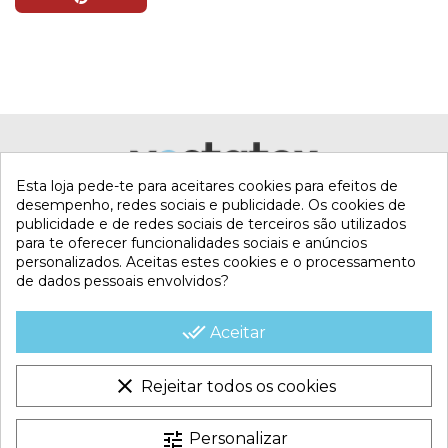
Esta loja pede-te para aceitares cookies para efeitos de
desempenho, redes sociais e publicidade. Os cookies de
publicidade e de redes sociais de terceiros são utilizados
para te oferecer funcionalidades sociais e anúncios
personalizados. Aceitas estes cookies e o processamento
de dados pessoais envolvidos?
MI CUENTA
done_all
Aceitar
CONTACTA CON NOSOTROS
clear
Rejeitar todos os cookies
CONDICIONES COMERCIALES
tune
Personalizar