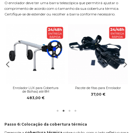
O enrolador deve ter uma barra telescópica que permitirá ajustar o
comprimento de acordo com o tamanho da sua cobertura térmica.
Certifique-se de estender ou recolher a barra conforme necessário.
Enrolador LUX para Cobertura
Pacote de fitas para Enrolador
de Bolhas| até 8M
37,00 €
483,00 €
Passo 6: Colocação da cobertura térmica
Desenrole a
cobertura térmica
sobre o chão, com o lado refletivo para