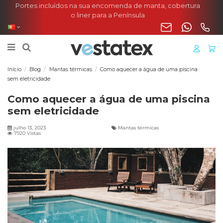
Portes incluídos na sua encomenda de manta, cobertura
o liner para a Península
Início
Blog
Mantas térmicas
Como aquecer a água de uma piscina
sem eletricidade
Como aquecer a água de uma piscina
sem eletricidade
julho 13, 2023
Mantas térmicas
7920 Vistas