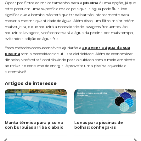
Optar por filtros de maior tamanho para a
piscina
é uma opção, já que
estes possuem uma superfície maior pela qual a água pode fluir. Isso
significa que a bomba não terá que trabalhar tão intensamente para
mover a mesma quantidade de água. Além disso, um filtro maior retém
mais sujeira, o que reduzirá a necessidade de lavagens frequentes. Ao
reduzir as lavagens, você conservará a água da piscina por mais tempo,
evitando a adição de água fria.
Esses métodos ecossustentáveis ajudarão a
aquecer a água da sua
piscina
sem a necessidade de utilizar eletricidade. Além de economizar
dinheiro, você estará contribuindo para o cuidado com o meio ambiente
ao reduzir o consumo de energia. Aproveite uma piscina aquecida e
sustentável!
Artigos de interesse
Manta térmica para piscina
Lonas para piscinas de
con burbujas arriba o abajo
bolhas: conheça-as