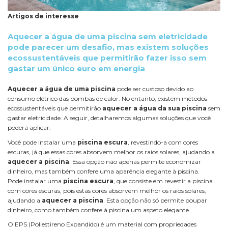
Artigos de interesse
Aquecer a água de uma piscina sem eletricidade
pode parecer um desafio, mas existem soluções
ecossustentáveis que permitirão fazer isso sem
gastar um único euro em energia
Aquecer a água de uma piscina
pode ser custoso devido ao
consumo elétrico das bombas de calor. No entanto, existem métodos
ecossustentáveis que permitirão
aquecer a água da sua piscina
sem
gastar eletricidade. A seguir, detalharemos algumas soluções que você
poderá aplicar:
Você pode instalar uma
piscina escura
, revestindo-a com cores
escuras, já que essas cores absorvem melhor os raios solares, ajudando a
aquecer a piscina
. Essa opção não apenas permite economizar
dinheiro, mas também confere uma aparência elegante à piscina.
Pode instalar uma
piscina escura
, que consiste em revestir a piscina
com cores escuras, pois estas cores absorvem melhor os raios solares,
ajudando a
aquecer a piscina
. Esta opção não só permite poupar
dinheiro, como também confere à piscina um aspeto elegante.
O EPS (Poliestireno Expandido) é um material com propriedades