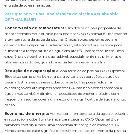
entrada de sujeira na água.
Para que serve uma lona térmica de piscina Acuabubble
OPTIMAL BLUE?
Conservação de temperatura:
Um dos principais propósitos da
manta térmica Acuabubble para piscinas OXO Optimal Blue é manter
a temperatura da água da piscina. Graças ao seu design especial e
capacidade de capturar a radiação solar, esta cobertura térmica pode
aumentar a temperatura da água em até 6ºC. Isso se traduz em uma
experiência de banho mais agradável, especialmente nas primeiras e
últimas horas do dia, quando a água tende a estar mais fria.
Redução de evaporação:
A lona térmica de piscina OXO Optimal
Blue atua como uma barreira para evitar a evaporação da água da
piscina. Estima-se que essa cobertura de bolhas possa reduzir a
evaporação em até impressionantes 98%. Isso não apenas conserva a
água, mas também diminui a necessidade de encher a piscina com
frequência, resultando em uma economia significativa de água a longo
prazo.
Economia de energia:
Ao manter a temperatura da água e reduzir a
evaporação, a cobertura térmica para piscinas OXO Optimal Blue
também contribui para uma economia de energia de mais de 70%.
Menos perda de calor significa que o sistema de aquecimento da piscina