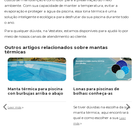
ambiente. Com sua capacidade de manter a temperatura, evitar a
evaporação e proteger a água da piscina, essa lona térmica é uma
solução inteligente e ecológica para desfrutar da sua piscina durante todo
o ano.
Para qualquer dúvida, na Vestatex, estamos disponíveis para ajudá-lo por
meio de nossos canais de atendimento ao cliente.
Outros artigos relacionados sobre mantas
térmicas
Manta térmica para piscina
Lonas para piscinas de
con burbujas arriba o abajo
bolhas: conheça-as
Se tiver dúvidas na escolha da sua
Leer más
manta térmica, aqui encontrará
qual e como escolher a sua
Leer
más