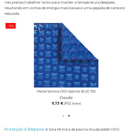
não precisa trabalhar tanto para manter a temperatura desejada,
resultando em contas de energia mais baixas e uma pegada de carbono
reduzida.
-15%
Manta térmica OXO Optimal BLUE 700
Desde
/m2
9,73 €
11,45 €
Proteção e limpeza:
A lona térmica de piscina Acuabubble OXO