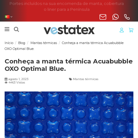
Portes incluídos na sua encomenda de manta, cobertura
o liner para a Península
Início
Blog
Mantas térmicas
Conheça a manta térmica Acuabubble
OXO Optimal Blue.
Conheça a manta térmica Acuabubble
OXO Optimal Blue.
agosto 1, 2023
Mantas térmicas
4463 Vistas