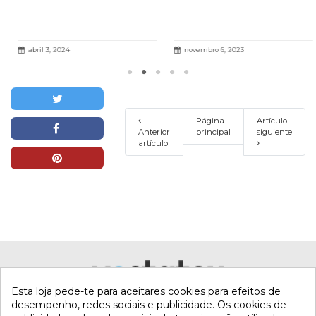
abril 3, 2024
novembro 6, 2023
Página
Artículo
Anterior
principal
siguiente
artículo
Esta loja pede-te para aceitares cookies para efeitos de
desempenho, redes sociais e publicidade. Os cookies de