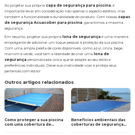
Ao projetar sua própria
capa de segurança para piscina
, é
importante levar em consideração não apenas o aspecto estético, mas
também a funcionalidade e durabilidade do produto. Com nossas
capas
de segurança Acuacober para piscina
, garantimos a máxima
segurança.
Em resumo, projetar sua própria
lona de segurança
é uma maneira
empolgante de adicionar um toque pessoal à proteção da sua piscina.
Com uma ampla paleta de cores disponíveis, como azul, cinza, bege,
marrom e verde, você tem a liberdade de criar uma
lona de
segurança
personalizada única que se adapte ao seu estilo e
preferências individuais. Deixe sua criatividade voar e proteja seus
pertences com estilo!
Outros artigos relacionados
Como proteger a sua piscina
Benefícios ambientais das
com uma cobertura de
coberturas de segurança
segurança para piscinas
para piscinas