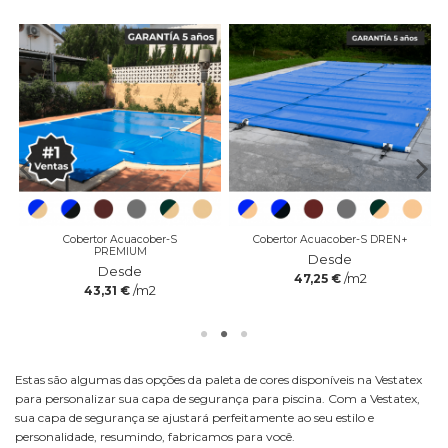
Cobertor Acuacober-S
Cobertor Acuacober-S DREN+
PREMIUM
Desde
Desde
/m2
47,25 €
/m2
43,31 €
Estas são algumas das opções da paleta de cores disponíveis na Vestatex
para personalizar sua capa de segurança para piscina. Com a Vestatex,
sua capa de segurança se ajustará perfeitamente ao seu estilo e
personalidade, resumindo, fabricamos para você.