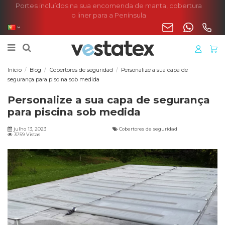
Portes incluídos na sua encomenda de manta, cobertura
o liner para a Península
Início
Blog
Cobertores de seguridad
Personalize a sua capa de
segurança para piscina sob medida
Personalize a sua capa de segurança
para piscina sob medida
julho 13, 2023
Cobertores de seguridad
3759 Vistas