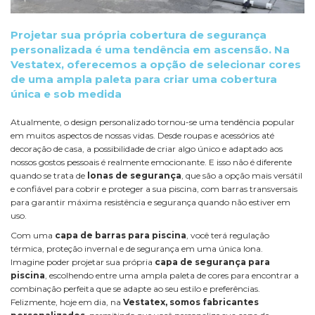
Projetar sua própria cobertura de segurança
personalizada é uma tendência em ascensão. Na
Vestatex, oferecemos a opção de selecionar cores
de uma ampla paleta para criar uma cobertura
única e sob medida
Atualmente, o design personalizado tornou-se uma tendência popular
em muitos aspectos de nossas vidas. Desde roupas e acessórios até
decoração de casa, a possibilidade de criar algo único e adaptado aos
nossos gostos pessoais é realmente emocionante. E isso não é diferente
quando se trata de
lonas de segurança
, que são a opção mais versátil
e confiável para cobrir e proteger a sua piscina, com barras transversais
para garantir máxima resistência e segurança quando não estiver em
uso.
Com uma
capa de barras para piscina
, você terá regulação
térmica, proteção invernal e de segurança em uma única lona.
Imagine poder projetar sua própria
capa de segurança para
piscina
, escolhendo entre uma ampla paleta de cores para encontrar a
combinação perfeita que se adapte ao seu estilo e preferências.
Felizmente, hoje em dia, na
Vestatex, somos fabricantes