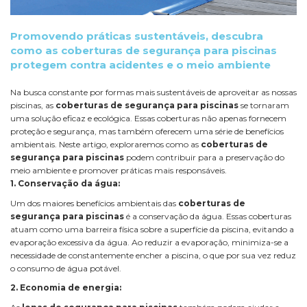
Promovendo práticas sustentáveis, descubra
como as coberturas de segurança para piscinas
protegem contra acidentes e o meio ambiente
Na busca constante por formas mais sustentáveis de aproveitar as nossas
piscinas, as
coberturas de segurança para piscinas
se tornaram
uma solução eficaz e ecológica. Essas coberturas não apenas fornecem
proteção e segurança, mas também oferecem uma série de benefícios
ambientais. Neste artigo, exploraremos como as
coberturas de
segurança para piscinas
podem contribuir para a preservação do
meio ambiente e promover práticas mais responsáveis.
1. Conservação da água:
Um dos maiores benefícios ambientais das
coberturas de
segurança para piscinas
é a conservação da água. Essas coberturas
atuam como uma barreira física sobre a superfície da piscina, evitando a
evaporação excessiva da água. Ao reduzir a evaporação, minimiza-se a
necessidade de constantemente encher a piscina, o que por sua vez reduz
o consumo de água potável.
2. Economia de energia: