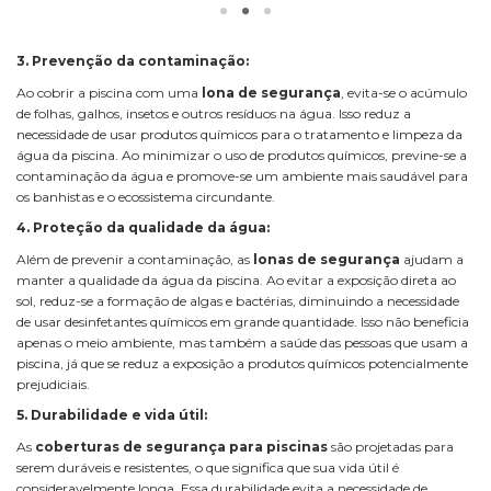
3. Prevenção da contaminação:
Ao cobrir a piscina com uma
lona de segurança
, evita-se o acúmulo
de folhas, galhos, insetos e outros resíduos na água. Isso reduz a
necessidade de usar produtos químicos para o tratamento e limpeza da
água da piscina. Ao minimizar o uso de produtos químicos, previne-se a
contaminação da água e promove-se um ambiente mais saudável para
os banhistas e o ecossistema circundante.
4. Proteção da qualidade da água:
Além de prevenir a contaminação, as
lonas de segurança
ajudam a
manter a qualidade da água da piscina. Ao evitar a exposição direta ao
sol, reduz-se a formação de algas e bactérias, diminuindo a necessidade
de usar desinfetantes químicos em grande quantidade. Isso não beneficia
apenas o meio ambiente, mas também a saúde das pessoas que usam a
piscina, já que se reduz a exposição a produtos químicos potencialmente
prejudiciais.
5. Durabilidade e vida útil:
As
coberturas de segurança para piscinas
são projetadas para
serem duráveis e resistentes, o que significa que sua vida útil é
consideravelmente longa. Essa durabilidade evita a necessidade de