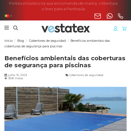
Portes incluídos na sua encomenda de manta, cobertura
o liner para a Península
Início
Blog
Cobertores de seguridad
Benefícios ambientais das
coberturas de segurança para piscinas
Benefícios ambientais das coberturas
de segurança para piscinas
julho 19, 2023
Cobertores de seguridad
3696 Vistas