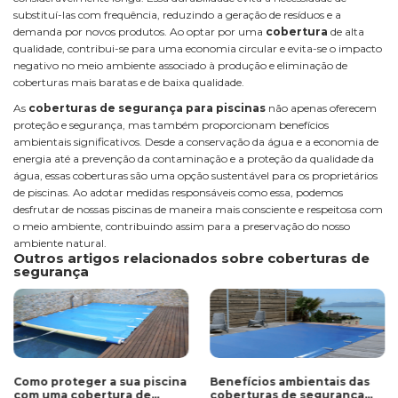
substituí-las com frequência, reduzindo a geração de resíduos e a
demanda por novos produtos. Ao optar por uma
cobertura
de alta
qualidade, contribui-se para uma economia circular e evita-se o impacto
negativo no meio ambiente associado à produção e eliminação de
coberturas mais baratas e de baixa qualidade.
As
coberturas de segurança para piscinas
não apenas oferecem
proteção e segurança, mas também proporcionam benefícios
ambientais significativos. Desde a conservação da água e a economia de
energia até a prevenção da contaminação e a proteção da qualidade da
água, essas coberturas são uma opção sustentável para os proprietários
de piscinas. Ao adotar medidas responsáveis como essa, podemos
desfrutar de nossas piscinas de maneira mais consciente e respeitosa com
o meio ambiente, contribuindo assim para a preservação do nosso
ambiente natural.
Outros artigos relacionados sobre coberturas de
segurança
Como proteger a sua piscina
Benefícios ambientais das
com uma cobertura de
coberturas de segurança