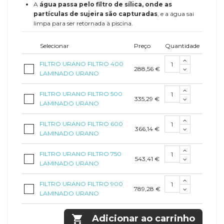
A
água passa pelo filtro de sílica, onde as
partículas de sujeira são capturadas
, e a água sai
limpa para ser retornada à piscina.
Selecionar
Preço
Quantidade
FILTRO URANO FILTRO 400
288,56 €
LAMINADO URANO
FILTRO URANO FILTRO 500
335,29 €
LAMINADO URANO
FILTRO URANO FILTRO 600
366,14 €
LAMINADO URANO
FILTRO URANO FILTRO 750
543,41 €
LAMINADO URANO
FILTRO URANO FILTRO 900
789,28 €
LAMINADO URANO

Adicionar ao carrinho