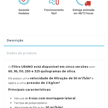
Descrição
Dados do produto
O
Filtro URANO está disponível em cinco versões
com
60, 95, 110, 250 e 325 quilogramas de sílica
.
Ele possui uma
velocidade de filtração de 50 m³/h/m²
e
opera a uma
pressão de 2 Kg/cm²
.
Principais características:
Válvula de
6 vias com montagem lateral
Tampa de polipropileno
Velocidade de filtração:
50 m³/h/m²