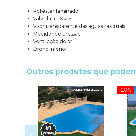
Poliéster laminado
Válvula de 6 vias
Visor transparente das águas residuais
Medidor de pressão
Ventilação de ar
Dreno inferior
Outros produtos que podem
-20%