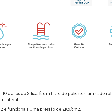
110 quilos de Sílica. É um filtro de poliéster laminado r
m lateral.
m2 e funciona a uma pressão de 2Kg/cm2.