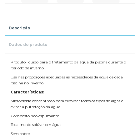
Descrição
Dados do produto
Produto líquido para o tratamento da água da piscina durante o
período de inverno.
Use nas proporções adequadas às necessidades da água de cada
piscina no inverno.
Características:
Microbicida concentrado para eliminar todos os tipos de algas e
evitar a putrefação da água.
Composto não espumante.
Totalmente solúvel em água.
Sem cobre.