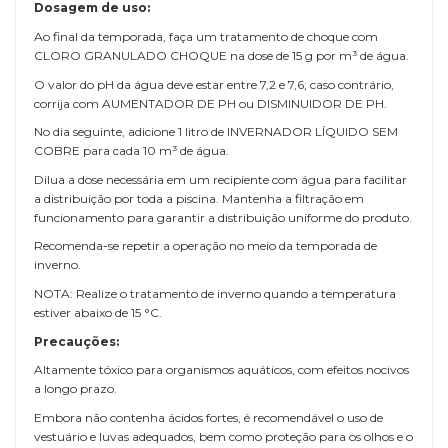
Dosagem de uso:
Ao final da temporada, faça um tratamento de choque com
CLORO GRANULADO CHOQUE na dose de 15 g por m³ de água.
O valor do pH da água deve estar entre 7,2 e 7,6; caso contrário,
corrija com AUMENTADOR DE PH ou DISMINUIDOR DE PH.
No dia seguinte, adicione 1 litro de INVERNADOR LÍQUIDO SEM
COBRE para cada 10 m³ de água.
Dilua a dose necessária em um recipiente com água para facilitar
a distribuição por toda a piscina. Mantenha a filtração em
funcionamento para garantir a distribuição uniforme do produto.
Recomenda-se repetir a operação no meio da temporada de
inverno.
NOTA: Realize o tratamento de inverno quando a temperatura
estiver abaixo de 15 °C.
Precauções:
Altamente tóxico para organismos aquáticos, com efeitos nocivos
a longo prazo.
Embora não contenha ácidos fortes, é recomendável o uso de
vestuário e luvas adequados, bem como proteção para os olhos e o