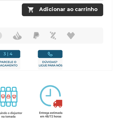

Adicionar ao carrinho