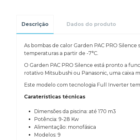
Descrição
Dados do produto
As bombas de calor Garden PAC PRO Silence sã
temperaturas a partir de -7°C.
O Garden PAC PRO Silence está pronto a func
rotativo Mitsubushi ou Panasonic, uma caixa me
Este modelo com tecnologia Full Inverter tem
Caraterísticas técnicas
Dimensões da piscina: até 170 m3
Potência: 9-28 Kw
Alimentação: monofásica
Modelos: 9