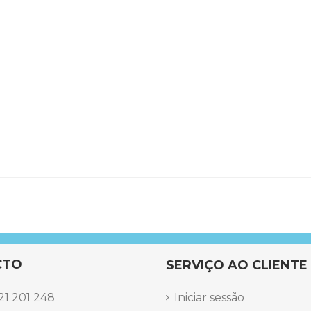
CTO
SERVIÇO AO CLIENTE
21 201 248
Iniciar sessão