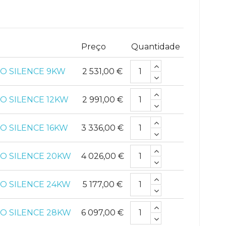
Preço
Quantidade
RO SILENCE 9KW
2 531,00 €
RO SILENCE 12KW
2 991,00 €
RO SILENCE 16KW
3 336,00 €
RO SILENCE 20KW
4 026,00 €
RO SILENCE 24KW
5 177,00 €
RO SILENCE 28KW
6 097,00 €