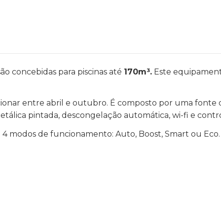
o concebidas para piscinas até
170m³.
Este equipament
ionar entre abril e outubro. É composto por uma fonte
tálica pintada, descongelação automática, wi-fi e contr
 4 modos de funcionamento: Auto, Boost, Smart ou Eco.