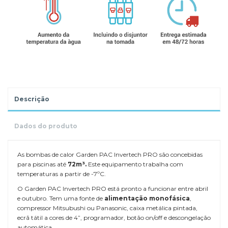
Descrição
Dados do produto
As bombas de calor Garden PAC Invertech PRO são concebidas
para piscinas até
72m³.
Este equipamento trabalha com
temperaturas a partir de -7ºC.
O Garden PAC Invertech PRO está pronto a funcionar entre abril
e outubro. Tem uma fonte de
alimentação monofásica
,
compressor Mitsubushi ou Panasonic, caixa metálica pintada,
ecrã tátil a cores de 4”, programador, botão on/off e descongelação
automática.