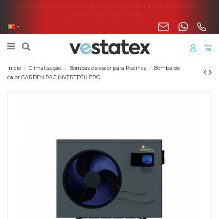
Portes incluídos na sua encomenda de manta, cobertura
o liner para a Península
Início
Climatização
Bombas de calor para Piscinas
Bomba de
calor GARDEN PAC INVERTECH PRO