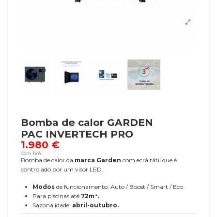
Bomba de calor GARDEN
PAC INVERTECH PRO
1.980 €
Com IVA
Bomba de calor da
marca Garden
com ecrã tátil que é
controlado por um visor LED.
Modos
de funcionamento: Auto / Boost / Smart / Eco.
Para piscinas até
72m³.
Sazonalidade:
abril-outubro.