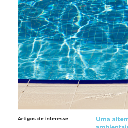
Uma altern
Artigos de interesse
ambientai