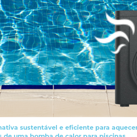
ativa sustentável e eficiente para aquecer
s de uma bomba de calor para piscinas