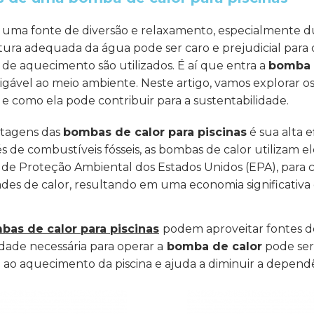
ão uma fonte de diversão e relaxamento, especialmente 
ra adequada da água pode ser caro e prejudicial par
 de aquecimento são utilizados. É aí que entra a
bomba d
migável ao meio ambiente. Neste artigo, vamos explorar 
e como ela pode contribuir para a sustentabilidade.
ntagens das
bombas de calor para piscinas
é sua alta e
de combustíveis fósseis, as bombas de calor utilizam elet
 de Proteção Ambiental dos Estados Unidos (EPA), para c
ades de calor, resultando em uma economia significativa
bas de calor para piscinas
podem aproveitar fontes de
cidade necessária para operar a
bomba de calor
pode ser 
ao aquecimento da piscina e ajuda a diminuir a dependê