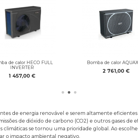
ba de calor HECO FULL
Bomba de calor AQUAX
INVERTER
2 761,00 €
1 457,00 €
fontes de energia renovável e serem altamente eficiente
ssões de dióxido de carbono (CO2) e outros gases de ef
imáticas se tornou uma prioridade global. Ao escolher
gar o impacto ambiental negativo.