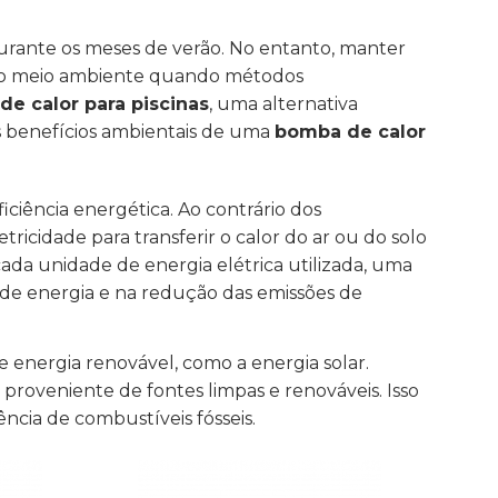
durante os meses de verão. No entanto, manter
a o meio ambiente quando métodos
e calor para piscinas
, uma alternativa
os benefícios ambientais de uma
bomba de calor
ficiência energética. Ao contrário dos
ricidade para transferir o calor do ar ou do solo
ada unidade de energia elétrica utilizada, uma
 de energia e na redução das emissões de
 energia renovável, como a energia solar.
proveniente de fontes limpas e renováveis. Isso
ncia de combustíveis fósseis.