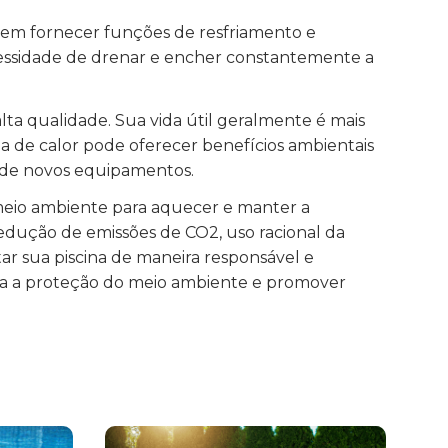
 fornecer funções de resfriamento e
cessidade de drenar e encher constantemente a
a qualidade. Sua vida útil geralmente é mais
ba de calor pode oferecer benefícios ambientais
o de novos equipamentos.
meio ambiente para aquecer e manter a
edução de emissões de CO2, uso racional da
r sua piscina de maneira responsável e
para a proteção do meio ambiente e promover