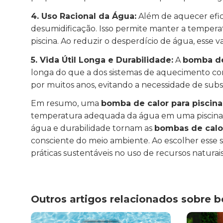
4. Uso Racional da Água:
Além de aquecer efic
desumidificação. Isso permite manter a tempera
piscina. Ao reduzir o desperdício de água, esse v
5. Vida Útil Longa e Durabilidade:
A
bomba de
longa do que a dos sistemas de aquecimento conv
por muitos anos, evitando a necessidade de su
Em resumo, uma
bomba de calor para piscina
temperatura adequada da água em uma piscina. S
água e durabilidade tornam as
bombas de calo
consciente do meio ambiente. Ao escolher esse s
práticas sustentáveis no uso de recursos naturais
Outros artigos relacionados sobre 