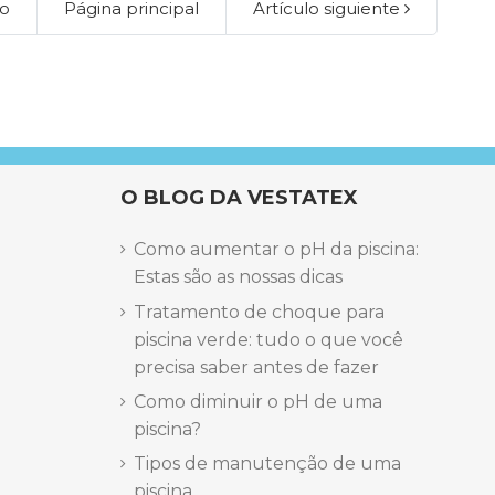
lo
Página principal
Artículo siguiente
O BLOG DA VESTATEX
Como aumentar o pH da piscina:
Estas são as nossas dicas
Tratamento de choque para
piscina verde: tudo o que você
precisa saber antes de fazer
Como diminuir o pH de uma
piscina?
Tipos de manutenção de uma
piscina