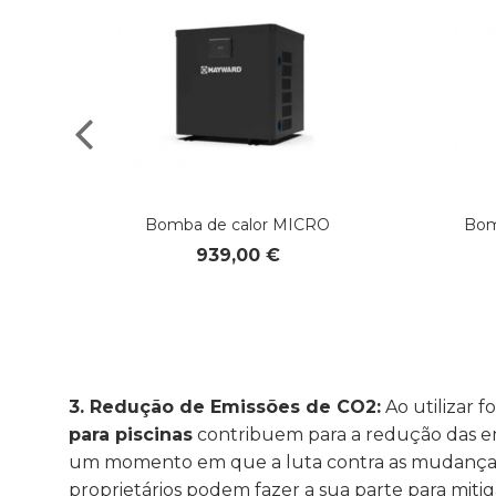
Bomba de calor MICRO
Bom
939,00 €
3. Redução de Emissões de CO2:
Ao utilizar 
para piscinas
contribuem para a redução das emi
um momento em que a luta contra as mudanças cl
proprietários podem fazer a sua parte para miti