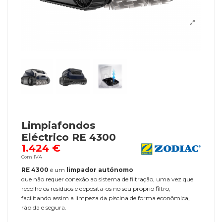
Limpiafondos
Eléctrico RE 4300
1.424 €
Com IVA
RE 4300
é um
limpador autónomo
que não requer conexão ao sistema de filtração, uma vez que
recolhe os resíduos e deposita-os no seu próprio filtro,
facilitando assim a limpeza da piscina de forma econômica,
rápida e segura.