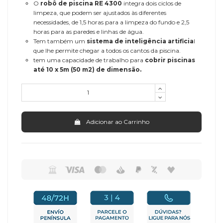
O
robô de piscina RE 4300
integra dois ciclos de
limpeza, que podem ser ajustados às diferentes
necessidades, de 1,5 horas para a limpeza do fundo e 2,5
horas para as paredes e linhas de água.
Tem também um
sistema de inteligência artificia
l
que lhe permite chegar a todos os cantos da piscina.
tem uma capacidade de trabalho para
cobrir piscinas
até 10 x 5m (50 m2) de dimensão.
Adicionar ao Carrinho