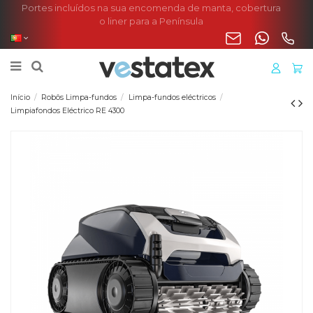
Portes incluídos na sua encomenda de manta, cobertura
o liner para a Península
Início
Robôs Limpa-fundos
Limpa-fundos eléctricos
Limpiafondos Eléctrico RE 4300