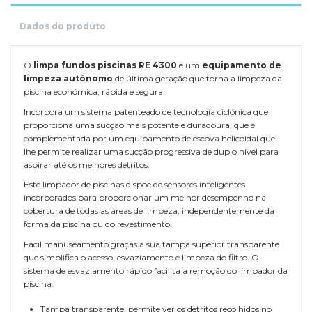
Dados do produto
O
limpa fundos piscinas RE 4300
é um
equipamento de
limpeza autónomo
de última geração que torna a limpeza da
piscina económica, rápida e segura.
Incorpora um sistema patenteado de tecnologia ciclónica que
proporciona uma sucção mais potente e duradoura, que é
complementada por um equipamento de escova helicoidal que
lhe permite realizar uma sucção progressiva de duplo nível para
aspirar até os melhores detritos.
Este limpador de piscinas dispõe de sensores inteligentes
incorporados para proporcionar um melhor desempenho na
cobertura de todas as áreas de limpeza, independentemente da
forma da piscina ou do revestimento.
Fácil manuseamento graças à sua tampa superior transparente
que simplifica o acesso, esvaziamento e limpeza do filtro. O
sistema de esvaziamento rápido facilita a remoção do limpador da
piscina.
Tampa transparente, permite ver os detritos recolhidos no