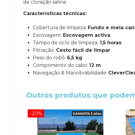
de cloração salina.
Características técnicas:
Cobertura de limpeza:
Fundo e meia can
Escovagem:
Escovagem activa
Tempo de ciclo de limpeza:
1,5 horas
Filtração:
Cesto fácil de limpar
Peso do robô:
6,5 kg
Comprimento do cabo:
12 m
Navegação & Manobrabilidade:
CleverCle
Outros produtos que podem
-20%