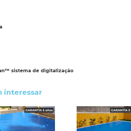
a
an™ sistema de digitalização
 interessar