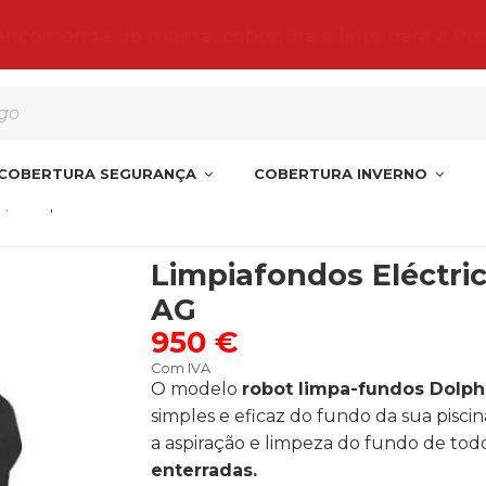
 encomenda de manta, cobertura o liner para a Pe
COBERTURA SEGURANÇA
COBERTURA INVERNO
Limpiafondos Eléctrico POOLSTYLE AG
Limpiafondos Eléctr
AG
950 €
Com IVA
O modelo
robot limpa-fundos Dolph
simples e eficaz do fundo da sua piscin
a aspiração e limpeza do fundo de todos
enterradas.