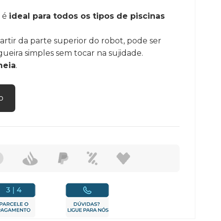
s é
ideal para todos os tipos de piscinas
partir da parte superior do robot, pode ser
ira simples sem tocar na sujidade.
meia
.
o