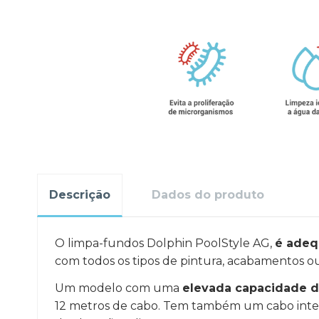
Descrição
Dados do produto
O limpa-fundos Dolphin PoolStyle AG,
é adeq
com todos os tipos de pintura, acabamentos o
Um modelo com uma
elevada capacidade de
12 metros de cabo. Tem também um cabo integ