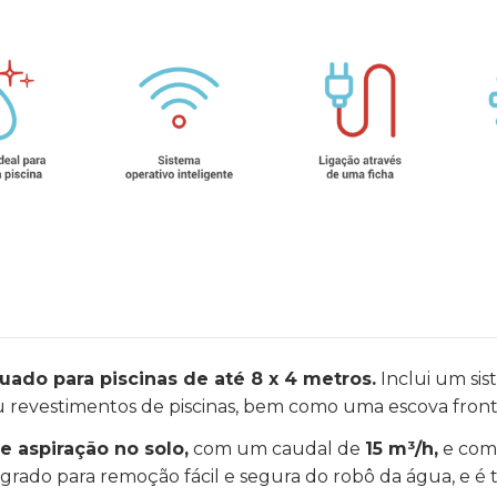
uado para piscinas de até 8 x 4 metros.
Inclui um sis
u revestimentos de piscinas, bem como uma escova front
 aspiração no solo,
com um caudal de
15 m³/h,
e com 
rado para remoção fácil e segura do robô da água, e é