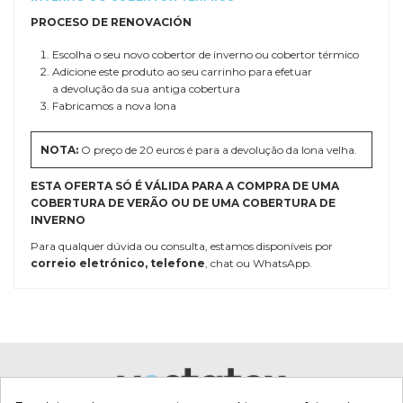
PROCESO DE RENOVACIÓN
Escolha o seu novo cobertor de inverno ou cobertor térmico
Adicione este produto ao seu carrinho para efetuar
a devolução da sua antiga cobertura
Fabricamos a nova lona
NOTA:
O preço de 20 euros é para a devolução da lona velha.
ESTA OFERTA SÓ É VÁLIDA PARA A COMPRA DE UMA
COBERTURA DE VERÃO OU DE UMA COBERTURA DE
INVERNO
Para qualquer dúvida ou consulta, estamos disponíveis por
correio eletrónico
,
telefone
, chat ou WhatsApp.
Referência
Renov