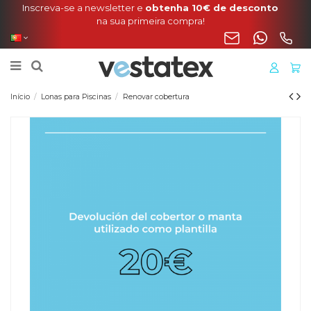
Portes incluídos na sua encomenda de manta, cobertura
o liner para a Península
Início
Lonas para Piscinas
Renovar cobertura