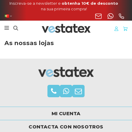
Inscreva-se a newsletter e
obtenha 10€ de desconto
na sua primeira compra!
As nossas lojas
MI CUENTA
CONTACTA CON NOSOTROS