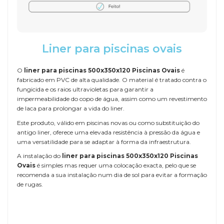
Liner para piscinas ovais
O
liner para piscinas 500x350x120 Piscinas Ovais
é
fabricado em PVC de alta qualidade. O material é tratado contra o
fungicida e os raios ultravioletas para garantir a
impermeabilidade do copo de água, assim como um revestimento
de laca para prolongar a vida do liner.
Este produto, válido em piscinas novas ou como substituição do
antigo liner, oferece uma elevada resistência à pressão da água e
uma versatilidade para se adaptar à forma da infraestrutura.
A instalação do
liner para piscinas 500x350x120 Piscinas
Ovais
é simples mas requer uma colocação exacta, pelo que se
recomenda a sua instalação num dia de sol para evitar a formação
de rugas.
Referência
LINER-500x350x120-OV