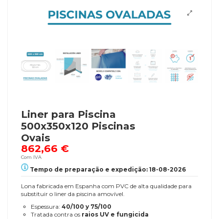
Liner para Piscina
500x350x120 Piscinas
Ovais
862,66 €
Com IVA
Tempo de preparação e expedição: 18-08-2026
Lona fabricada em Espanha com PVC de alta qualidade para
substituir o liner da piscina amovível.
Espessura:
40/100 y 75/100
Tratada contra os
raios UV e fungicida