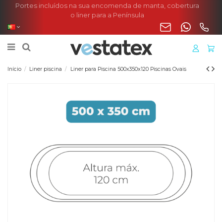
Portes incluídos na sua encomenda de manta, cobertura
o liner para a Península
Início
Liner piscina
Liner para Piscina 500x350x120 Piscinas Ovais