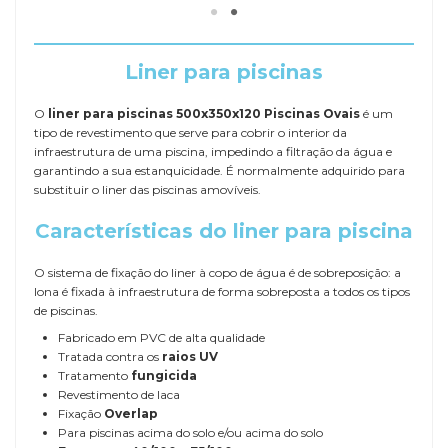
Liner para piscinas
O
liner para piscinas 500x350x120 Piscinas Ovais
é um
tipo de revestimento que serve para cobrir o interior da
infraestrutura de uma piscina, impedindo a filtração da água e
garantindo a sua estanquicidade. É normalmente adquirido para
substituir o liner das piscinas amovíveis.
Características do liner para piscina
O sistema de fixação do liner à copo de água é de sobreposição: a
lona é fixada à infraestrutura de forma sobreposta a todos os tipos
de piscinas.
Fabricado em PVC de alta qualidade
Tratada contra os
raios UV
Tratamento
fungicida
Revestimento de laca
Fixação
Overlap
Para piscinas acima do solo e/ou acima do solo