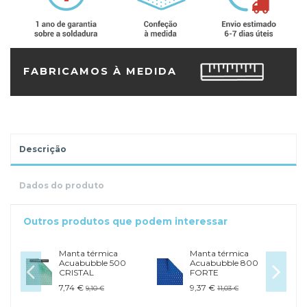
FABRICAMOS À MEDIDA
Descrição
Dados do produto
Outros produtos que podem interessar
Manta térmica
Manta térmica
Acuabubble 500
Acuabubble 800
CRISTAL
FORTE
7,74 €
9,37 €
9,10 €
11,03 €