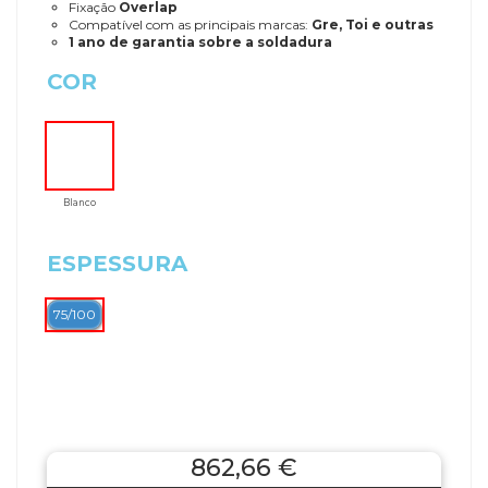
Fixação
Overlap
Compatível com as principais marcas:
Gre, Toi e outras
1 ano de garantia sobre a soldadura
COR
Blanco
ESPESSURA
75/100
862,66 €