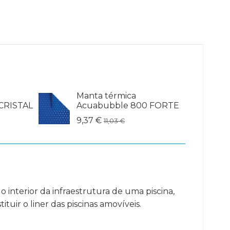
Manta térmica
CRISTAL
Acuabubble 800 FORTE
9,37 €
11,03 €
 interior da infraestrutura de uma piscina,
uir o liner das piscinas amovíveis.