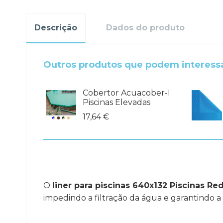
Descrição
Dados do produto
Outros produtos que podem interess
Cobertor Acuacober-I
Piscinas Elevadas
17,64 €
O
liner para piscinas 640x132 Piscinas R
impedindo a filtração da água e garantindo a 