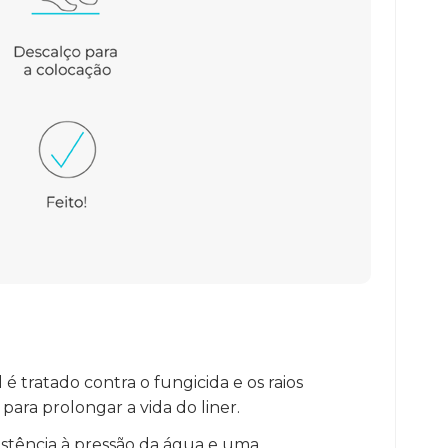
é tratado contra o fungicida e os raios
ara prolongar a vida do liner.
sistência à pressão da água e uma