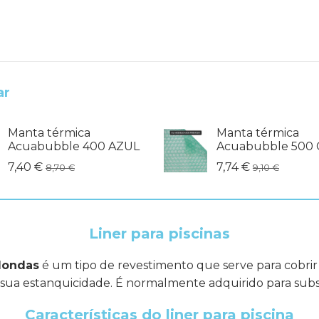
ar
Manta térmica
Manta térmica
Acuabubble 400 AZUL
Acuabubble 500 
7,40 €
7,74 €
8,70 €
9,10 €
Liner para piscinas
edondas
é um tipo de revestimento que serve para cobrir o
sua estanquicidade. É normalmente adquirido para substit
Características do liner para piscina