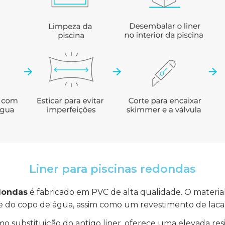
Liner para piscinas redondas
edondas
é fabricado em PVC de alta qualidade. O material 
de do copo de água, assim como um revestimento de laca p
mo substituição do antigo liner, oferece uma elevada re