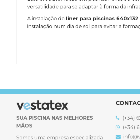
versatilidade para se adaptar à forma da infra
A instalação do
liner para piscinas 640x13
instalação num dia de sol para evitar a forma
Referência
LINER-640x132-RD
CONTA
SUA PISCINA NAS MELHORES
(+34) 6
MÃOS
(+34) 6
info@v
Somos uma empresa especializada