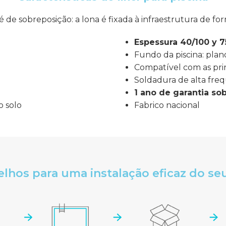
 de sobreposição: a lona é fixada à infraestrutura de for
Espessura
40/100 y 7
Fundo da piscina: plan
Compatível com as princ
Soldadura de alta freq
1 ano de garantia so
o solo
Fabrico nacional
lhos para uma instalação eficaz do seu