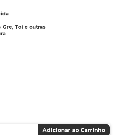
cida
s:
Gre, Toi e outras
ura
Adicionar ao Carrinho