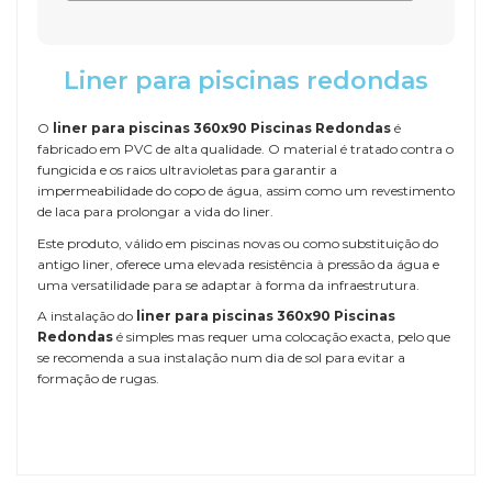
Liner para piscinas redondas
O
liner para piscinas 360x90 Piscinas Redondas
é
fabricado em PVC de alta qualidade. O material é tratado contra o
fungicida e os raios ultravioletas para garantir a
impermeabilidade do copo de água, assim como um revestimento
de laca para prolongar a vida do liner.
Este produto, válido em piscinas novas ou como substituição do
antigo liner, oferece uma elevada resistência à pressão da água e
uma versatilidade para se adaptar à forma da infraestrutura.
A instalação do
liner para piscinas 360x90 Piscinas
Redondas
é simples mas requer uma colocação exacta, pelo que
se recomenda a sua instalação num dia de sol para evitar a
formação de rugas.
Referência
LINER-360x90-RD