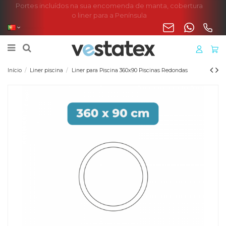
Portes incluídos na sua encomenda de manta, cobertura
o liner para a Península
Início
Liner piscina
Liner para Piscina 360x90 Piscinas Redondas