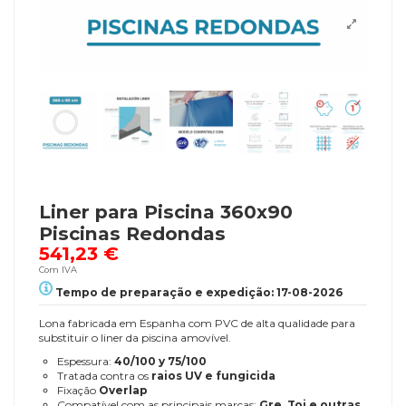
Liner para Piscina 360x90
Piscinas Redondas
541,23 €
Com IVA
Tempo de preparação e expedição: 17-08-2026
Lona fabricada em Espanha com PVC de alta qualidade para
substituir o liner da piscina amovível.
Espessura:
40/100 y 75/100
Tratada contra os
raios UV e fungicida
Fixação
Overlap
Compatível com as principais marcas:
Gre, Toi e outras