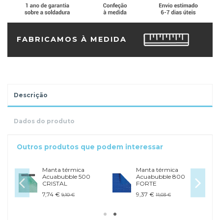
FABRICAMOS À MEDIDA
Descrição
Dados do produto
Outros produtos que podem interessar
Manta térmica
Manta térmica
Acuabubble 500
Acuabubble 800
CRISTAL
FORTE
7,74 €
9,37 €
9,10 €
11,03 €