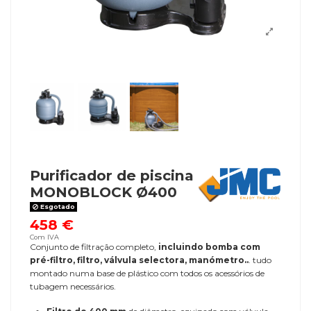
Purificador de piscina
MONOBLOCK Ø400
Esgotado
458 €
Com IVA
Conjunto de filtração completo,
incluindo bomba com
pré-filtro, filtro, válvula selectora, manómetro..
. tudo
montado numa base de plástico com todos os acessórios de
tubagem necessários.