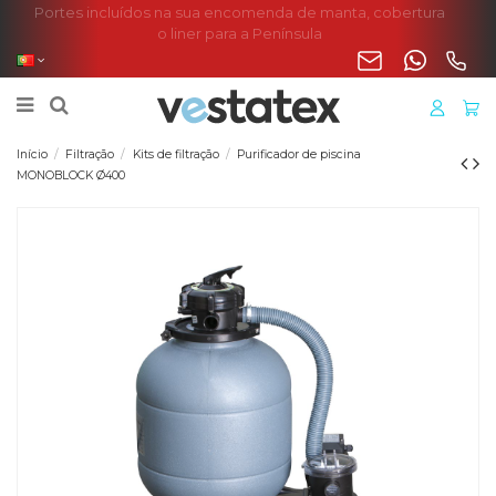
Portes incluídos na sua encomenda de manta, cobertura
o liner para a Península
Início
Filtração
Kits de filtração
Purificador de piscina
MONOBLOCK Ø400