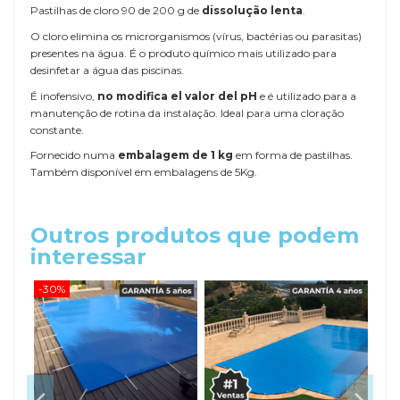
Pastilhas de cloro 90 de 200 g de
dissolução lenta
.
O cloro elimina os microrganismos (vírus, bactérias ou parasitas)
presentes na água. É o produto químico mais utilizado para
desinfetar a água das piscinas.
É inofensivo,
no modifica el valor del pH
e é utilizado para a
manutenção de rotina da instalação. Ideal para uma cloração
constante.
Fornecido numa
embalagem de 1 kg
em forma de pastilhas.
Também disponível em embalagens de 5Kg.
Outros produtos que podem
interessar
-30%
-20