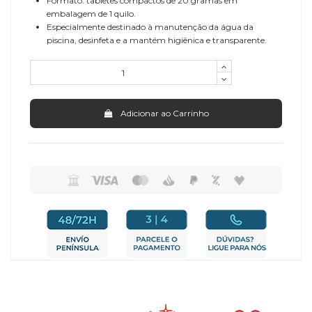
Formato: tabletes compactos de 20 gramas em
embalagem de 1 quilo.
Especialmente destinado à manutenção da água da
piscina, desinfeta e a mantém higiênica e transparente.
Adicionar ao Carrinho