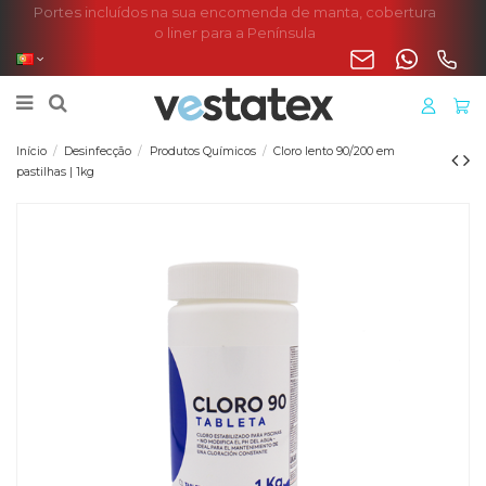
Portes incluídos na sua encomenda de manta, cobertura
o liner para a Península
Início
Desinfecção
Produtos Químicos
Cloro lento 90/200 em
pastilhas | 1kg