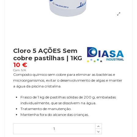
Cloro 5 AÇÕES Sem
cobre pastilhas | 1KG
10 €
Com IVA
Composto químico sem cobre para eliminar as bactérias e
microorganismos, evitar o desenvolvimento de algas e manter
a água da piscina cristalina.
Frasco de 1 kg de pastilhas sólidas de 200 g, embaladas
individualmente, que se dissolvem na água.
Tratamento de manutenção.
Mantenha fora do alcance das crianças.