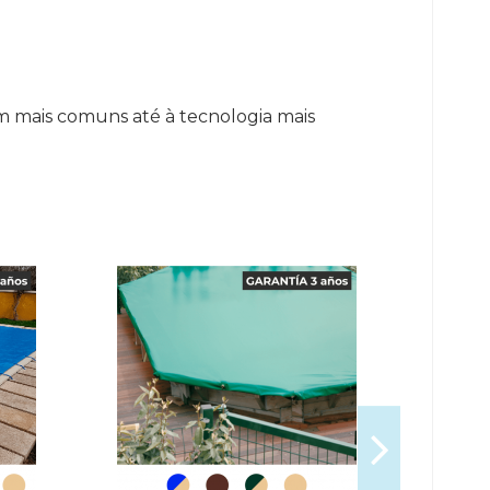
m mais comuns até à tecnologia mais
-15%