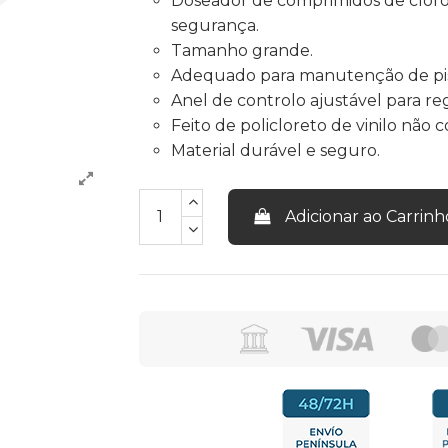
Doseador de comprimidos de cloro 
segurança.
Tamanho grande.
Adequado para manutenção de pis
Anel de controlo ajustável para reg
Feito de policloreto de vinilo não c
Material durável e seguro.
Adicionar ao Carrinh