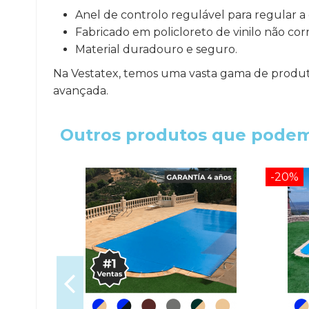
Anel de controlo regulável para regular a 
Fabricado em policloreto de vinilo não corr
Material duradouro e seguro.
Na Vestatex, temos uma vasta gama de produt
avançada.
Outros produtos que podem
-20%