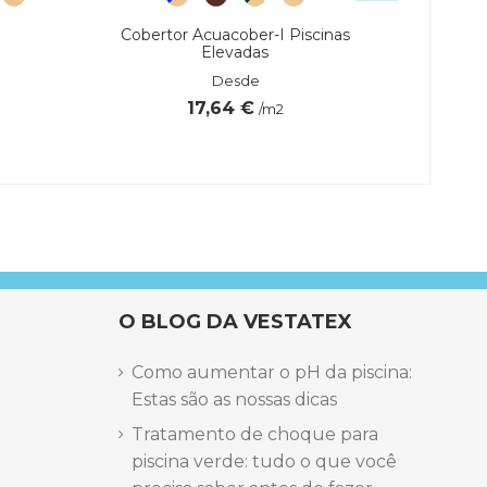
Cobertor Acuacober-I Piscinas
C
Elevadas
ESS
Desde
17,64 €
/m2
Marca
O BLOG DA VESTATEX
Como aumentar o pH da piscina:
Estas são as nossas dicas
Tratamento de choque para
piscina verde: tudo o que você