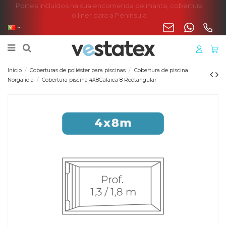
Portes incluídos na sua encomenda de manta, cobertura
o liner para a Península
Início
Coberturas de poliéster para piscinas
Cobertura de piscina
Norgalicia
Cobertura piscina 4X8Galaica 8 Rectangular