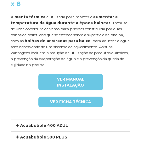
x 8
A
manta térmica
é utilizada para manter e
aumentar a
temperatura da água durante a época balnear
. Trata-se
de uma cobertura de verão para piscinas constituída por duas
folhas de polietileno que se estende sobre a superfície da piscina,
com as
bolhas de ar viradas para baixo
, para aquecer a água
sem necessidade de um sistema de aquecimento. As suas
vantagens incluem a redução da utilização de produtos químicos,
a prevenção da evaporação da água e a prevenção da queda de
sujidade na piscina.
VER MANUAL
INSTALAÇÃO
VER FICHA TÉCNICA
Acuabubble 400 AZUL
Acuabubble 500 PLUS