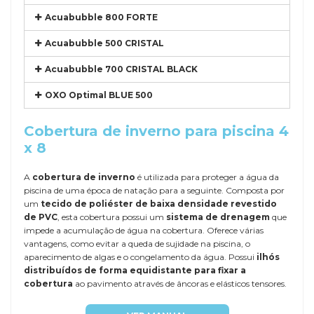
Acuabubble 800 FORTE
Acuabubble 500 CRISTAL
Acuabubble 700 CRISTAL BLACK
OXO Optimal BLUE 500
Cobertura de inverno para piscina 4
x 8
A
cobertura de inverno
é utilizada para proteger a água da
piscina de uma época de natação para a seguinte. Composta por
um
tecido de poliéster de baixa densidade revestido
de PVC
, esta cobertura possui um
sistema de drenagem
que
impede a acumulação de água na cobertura. Oferece várias
vantagens, como evitar a queda de sujidade na piscina, o
aparecimento de algas e o congelamento da água. Possui
ilhós
distribuídos de forma equidistante para fixar a
cobertura
ao pavimento através de âncoras e elásticos tensores.