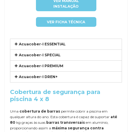
VER MANUAL
INSTALAÇÃO
VER FICHA TÉCNICA
Acuacober-I ESSENTIAL
Acuacober-I SPECIAL
Acuacober-I PREMIUM
Acuacober-I DREN+
Cobertura de segurança para
piscina 4 x 8
Uma
cobertura de barras
permite cobrir a piscina em
qualquer altura do ano. Esta cobertura é capaz de suportar
até
80
kg graças às suas
barras transversais
em alumínio,
proporcionando assim a
máxima segurança contra