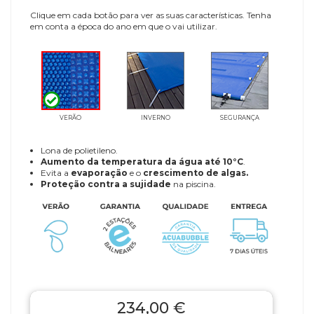
Clique em cada botão para ver as suas características. Tenha
em conta a época do ano em que o vai utilizar.
VERÃO
INVERNO
SEGURANÇA
Lona de polietileno.
Aumento da temperatura da água até 10°C
.
Evita a
evaporação
e o
crescimento de algas.
Proteção contra a sujidade
na piscina.
234,00 €