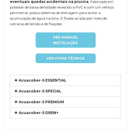
eventuais quedas acidentais na piscina
. Fabricada em
poliéster de baixa densidade revestido a PVC e com um reforço
perimetral, possui sistemas de drenagem para evitar a
acumulação de água na lona. É fixada ao solo por meio de
catracas de tensão e de fixações.
VER MANUAL
INSTALAÇÃO
VER FICHA TÉCNICA
Acuacober-S ESSENTIAL
Acuacober-S SPECIAL
Acuacober-S PREMIUM
Acuacober-S DREN+
Referência
NORG-GALA8