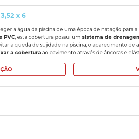
3,52 x 6
oteger a água da piscina de uma época de natação para
de PVC
, esta cobertura possui um
sistema de drenage
itar a queda de sujidade na piscina, o aparecimento de 
ixar a cobertura
ao pavimento através de âncoras e elást
AÇÃO
V