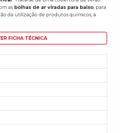
com as
bolhas de ar viradas para baixo
, para
o da utilização de produtos químicos, a
ER FICHA TÉCNICA