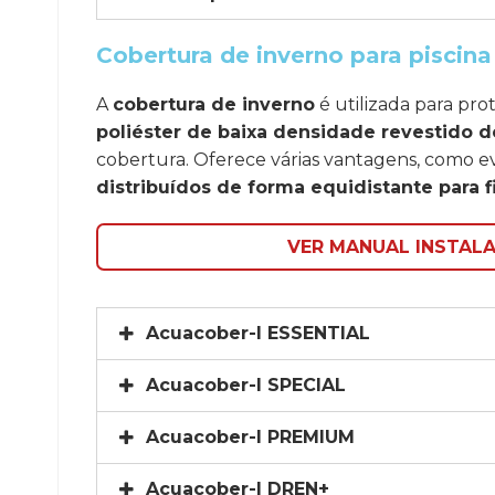
Cobertura de inverno para piscina 
A
cobertura de inverno
é utilizada para pr
poliéster de baixa densidade revestido 
cobertura. Oferece várias vantagens, como ev
distribuídos de forma equidistante para f
VER MANUAL INSTAL
Acuacober-I ESSENTIAL
Acuacober-I SPECIAL
Acuacober-I PREMIUM
Acuacober-I DREN+