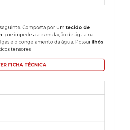
 a seguinte. Composta por um
tecido de
m
que impede a acumulação de água na
algas e o congelamento da água. Possui
ilhós
icos tensores.
ER FICHA TÉCNICA