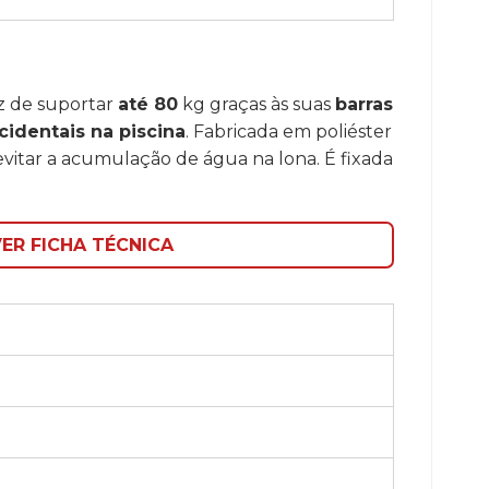
az de suportar
até 80
kg graças às suas
barras
identais na piscina
. Fabricada em poliéster
vitar a acumulação de água na lona. É fixada
ER FICHA TÉCNICA