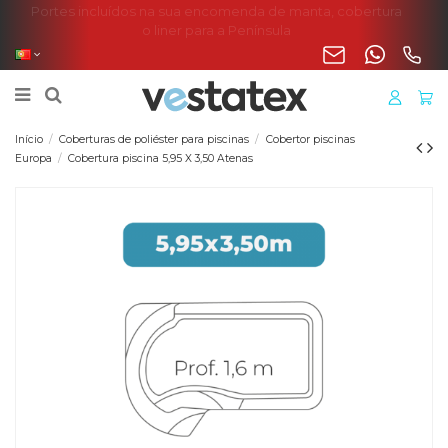
Portes incluídos na sua encomenda de manta, cobertura
o liner para a Península
Início
Coberturas de poliéster para piscinas
Cobertor piscinas
Europa
Cobertura piscina 5,95 X 3,50 Atenas