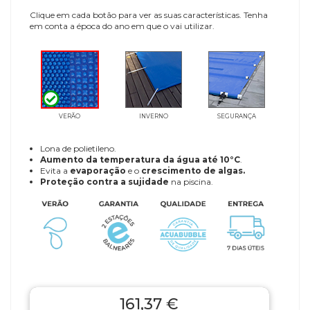
Clique em cada botão para ver as suas características. Tenha
em conta a época do ano em que o vai utilizar.
VERÃO
INVERNO
SEGURANÇA
Lona de polietileno.
Aumento da temperatura da água até 10°C
.
Evita a
evaporação
e o
crescimento de algas.
Proteção contra a sujidade
na piscina.
161,37 €