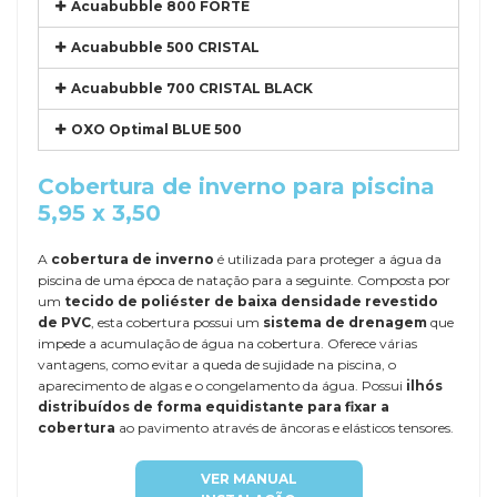
Acuabubble 800 FORTE
Acuabubble 500 CRISTAL
Acuabubble 700 CRISTAL BLACK
OXO Optimal BLUE 500
Cobertura de inverno para piscina
5,95 x 3,50
A
cobertura de inverno
é utilizada para proteger a água da
piscina de uma época de natação para a seguinte. Composta por
um
tecido de poliéster de baixa densidade revestido
de PVC
, esta cobertura possui um
sistema de drenagem
que
impede a acumulação de água na cobertura. Oferece várias
vantagens, como evitar a queda de sujidade na piscina, o
aparecimento de algas e o congelamento da água. Possui
ilhós
distribuídos de forma equidistante para fixar a
cobertura
ao pavimento através de âncoras e elásticos tensores.
VER MANUAL