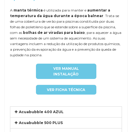
A
manta térmica
é utilizada para manter e
aumentar a
temperatura da água durante a época balnear
. Trata-se
de uma cobertura de verão para piscinas constituída por duas
folhas de polietileno que se estende sobre a superfície da piscina,
com as
bolhas de ar viradas para baixo
, para aquecer a água
sem necessidade de um sistema de aquecimento. As suas
vantagens incluem a redução da utilização de produtos químicos,
a prevenção da evaporação da água e a prevenção da queda de
sujidade na piscina.
VER MANUAL
INSTALAÇÃO
VER FICHA TÉCNICA
Acuabubble 400 AZUL
Acuabubble 500 PLUS