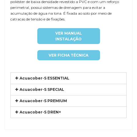
poliéster de baixa densidade revestido a PVC e com um reforço
perimetral, possui sistemas de drenagem para evitar a
acumulação de água na lona. É fixada ao solo por meio de
catracas de tensão e de fixações.
VER MANUAL
INSTALAÇÃO
VER FICHA TÉCNICA
Acuacober-S ESSENTIAL
Acuacober-S SPECIAL
Acuacober-S PREMIUM
Acuacober-S DREN+
Referência
EURO-ATEN