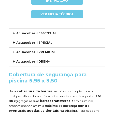
INSTALAÇÃO
VER FICHA TÉCNICA
Acuacober-I ESSENTIAL
Acuacober-I SPECIAL
Acuacober-I PREMIUM
Acuacober-I DREN+
Cobertura de segurança para
piscina 5,95 x 3,50
Uma
cobertura de barras
permite cobrir a piscina em
qualquer altura do ano. Esta cobertura é capaz de suportar
até
80
kg graças às suas
barras transversais
em alumínio,
proporcionando assim a
máxima segurança contra
eventuais quedas acidentais na piscina
. Fabricada em