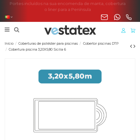
Portes incluídos na sua encomenda de manta, cobertura
o liner para a Península
Início
Coberturas de poliéster para piscinas
Cobertor piscinas DTP
Cobertura piscina 3,20X5,80 Sicilia 6