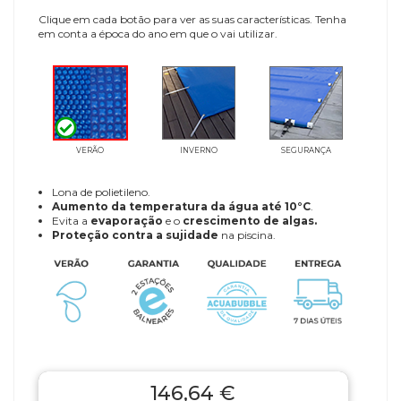
Clique em cada botão para ver as suas características. Tenha
em conta a época do ano em que o vai utilizar.
VERÃO
INVERNO
SEGURANÇA
Lona de polietileno.
Aumento da temperatura da água até 10°C
.
Evita a
evaporação
e o
crescimento de algas.
Proteção contra a sujidade
na piscina.
146,64 €