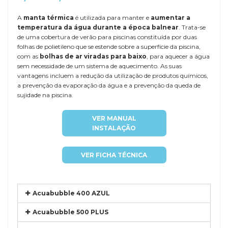
A
manta térmica
é utilizada para manter e
aumentar a
temperatura da água durante a época balnear
. Trata-se
de uma cobertura de verão para piscinas constituída por duas
folhas de polietileno que se estende sobre a superfície da piscina,
com as
bolhas de ar viradas para baixo
, para aquecer a água
sem necessidade de um sistema de aquecimento. As suas
vantagens incluem a redução da utilização de produtos químicos,
a prevenção da evaporação da água e a prevenção da queda de
sujidade na piscina.
VER MANUAL
INSTALAÇÃO
VER FICHA TÉCNICA
Acuabubble 400 AZUL
Acuabubble 500 PLUS