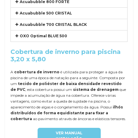
Acuabubble 800 FORTE
Acuabubble 500 CRISTAL
Acuabubble 700 CRISTAL BLACK
OXO Optimal BLUE 500
Cobertura de inverno para piscina
3,20 x 5,80
A
cobertura de inverno
é utilizada para proteger a água da
piscina de uma época de natação para a seguinte. Composta por
um
tecido de poliéster de baixa densidade revestido
de PVC
, esta cobertura possui um
sistema de drenagem
que
impede a acumulação de água na cobertura. Oferece várias
vantagens, como evitar a queda de sujidade na piscina, o
aparecimento de algas e o congelamento da água. Possui
ilhós
distribuídos de forma equidistante para fixar a
cobertura
ao pavimento através de âncoras e elásticos tensores.
VER MANUAL