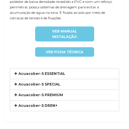
poliéster de baixa densidade revestido a PVC e com um reforço
perimetral, possui sistemas de drenagem para evitar a
acumulação de água na lona. É fixada ao solo por meio de
catracas de tensão e de fixações.
VER MANUAL
INSTALAÇÃO
VER FICHA TÉCNICA
Acuacober-S ESSENTIAL
Acuacober-S SPECIAL
Acuacober-S PREMIUM
Acuacober-S DREN+
Referência
DTP-SICI6