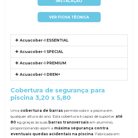
INSTALAÇÃO
VER FICHA TÉCNICA
Acuacober-I ESSENTIAL
Acuacober-I SPECIAL
Acuacober-I PREMIUM
Acuacober-I DREN+
Cobertura de segurança para
piscina 3,20 x 5,80
Uma
cobertura de barras
permite cobrir a piscina em
qualquer altura do ano. Esta cobertura é capaz de suportar
até
80
kg graças às suas
barras transversais
em alumínio,
proporcionando assim a
máxima segurança contra
eventuais quedas acidentais na piscina
. Fabricada em