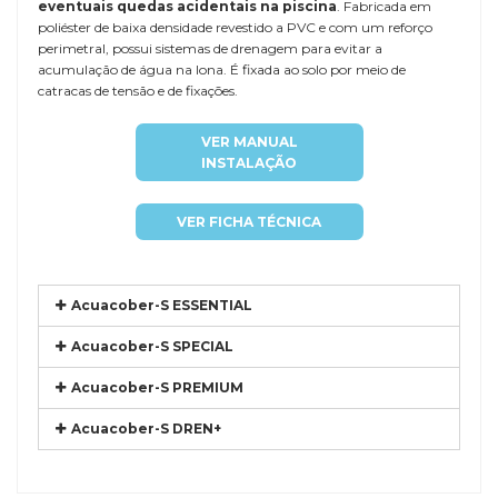
eventuais quedas acidentais na piscina
. Fabricada em
poliéster de baixa densidade revestido a PVC e com um reforço
perimetral, possui sistemas de drenagem para evitar a
acumulação de água na lona. É fixada ao solo por meio de
catracas de tensão e de fixações.
VER MANUAL
INSTALAÇÃO
VER FICHA TÉCNICA
Acuacober-S ESSENTIAL
Acuacober-S SPECIAL
Acuacober-S PREMIUM
Acuacober-S DREN+
Referência
DTP-IBIZ5,55