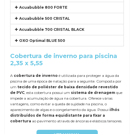
Acuabubble 800 FORTE
Acuabubble 500 CRISTAL
Acuabubble 700 CRISTAL BLACK
OXO Optimal BLUE 500
Cobertura de inverno para piscina
2,35 x 5,55
A
cobertura de inverno
é utilizada para proteger a água da
piscina de uma época de natação para a seguinte. Composta por
um
tecido de poliéster de baixa densidade revestido
de PVC
, esta cobertura possui um
sistema de drenagem
que
impede a acumulação de água na cobertura. Oferece várias
vantagens, como evitar a queda de sujidade na piscina, o
aparecimento de algas e o congelamento da água. Possui
ilhós
distribuídos de forma equidistante para fixar a
cobertura
ao pavimento através de âncoras e elásticos tensores.