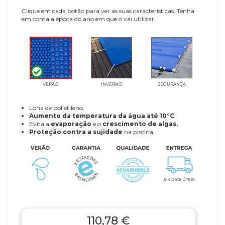
Clique em cada botão para ver as suas características. Tenha
em conta a época do ano em que o vai utilizar.
VERÃO
INVERNO
SEGURANÇA
Lona de polietileno.
Aumento da temperatura da água até 10°C
.
Evita a
evaporação
e o
crescimento de algas.
Proteção contra a sujidade
na piscina.
110,78 €