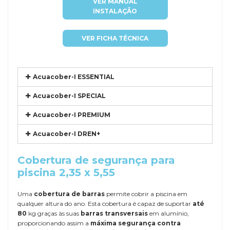
VER MANUAL
INSTALAÇÃO
VER FICHA TÉCNICA
Acuacober-I ESSENTIAL
Acuacober-I SPECIAL
Acuacober-I PREMIUM
Acuacober-I DREN+
Cobertura de segurança para
piscina 2,35 x 5,55
Uma
cobertura de barras
permite cobrir a piscina em
qualquer altura do ano. Esta cobertura é capaz de suportar
até
80
kg graças às suas
barras transversais
em alumínio,
proporcionando assim a
máxima segurança contra