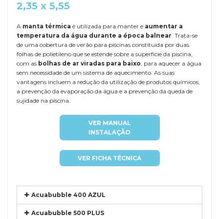
2,35 x 5,55
A
manta térmica
é utilizada para manter e
aumentar a
temperatura da água durante a época balnear
. Trata-se
de uma cobertura de verão para piscinas constituída por duas
folhas de polietileno que se estende sobre a superfície da piscina,
com as
bolhas de ar viradas para baixo
, para aquecer a água
sem necessidade de um sistema de aquecimento. As suas
vantagens incluem a redução da utilização de produtos químicos,
a prevenção da evaporação da água e a prevenção da queda de
sujidade na piscina.
VER MANUAL
INSTALAÇÃO
VER FICHA TÉCNICA
Acuabubble 400 AZUL
Acuabubble 500 PLUS