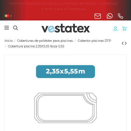
Portes incluídos na sua encomenda de manta, cobertura
o liner para a Península
Início
Coberturas de poliéster para piscinas
Cobertor piscinas DTP
Cobertura piscina 2,35X5,55 Ibiza 5,55