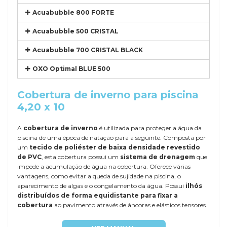
Acuabubble 800 FORTE
Acuabubble 500 CRISTAL
Acuabubble 700 CRISTAL BLACK
OXO Optimal BLUE 500
Cobertura de inverno para piscina
4,20 x 10
A
cobertura de inverno
é utilizada para proteger a água da
piscina de uma época de natação para a seguinte. Composta por
um
tecido de poliéster de baixa densidade revestido
de PVC
, esta cobertura possui um
sistema de drenagem
que
impede a acumulação de água na cobertura. Oferece várias
vantagens, como evitar a queda de sujidade na piscina, o
aparecimento de algas e o congelamento da água. Possui
ilhós
distribuídos de forma equidistante para fixar a
cobertura
ao pavimento através de âncoras e elásticos tensores.