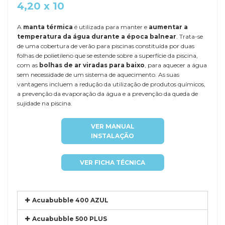
4,20 x 10
A
manta térmica
é utilizada para manter e
aumentar a
temperatura da água durante a época balnear
. Trata-se
de uma cobertura de verão para piscinas constituída por duas
folhas de polietileno que se estende sobre a superfície da piscina,
com as
bolhas de ar viradas para baixo
, para aquecer a água
sem necessidade de um sistema de aquecimento. As suas
vantagens incluem a redução da utilização de produtos químicos,
a prevenção da evaporação da água e a prevenção da queda de
sujidade na piscina.
VER MANUAL
INSTALAÇÃO
VER FICHA TÉCNICA
Acuabubble 400 AZUL
Acuabubble 500 PLUS