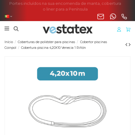
Portes incluídos na sua encomenda de manta, cobertura
o liner para a Península
Início
Coberturas de poliéster para piscinas
Cobertor piscinas
Coinpol
Cobertura piscina 4,20X10 Venecia 1 Riñón