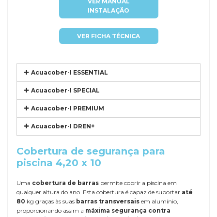
VER MANUAL
INSTALAÇÃO
VER FICHA TÉCNICA
Acuacober-I ESSENTIAL
Acuacober-I SPECIAL
Acuacober-I PREMIUM
Acuacober-I DREN+
Cobertura de segurança para
piscina 4,20 x 10
Uma
cobertura de barras
permite cobrir a piscina em
qualquer altura do ano. Esta cobertura é capaz de suportar
até
80
kg graças às suas
barras transversais
em alumínio,
proporcionando assim a
máxima segurança contra