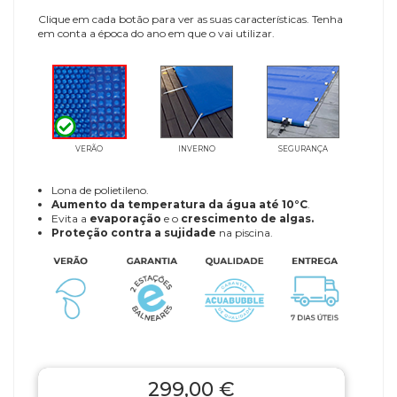
Clique em cada botão para ver as suas características. Tenha
em conta a época do ano em que o vai utilizar.
VERÃO
INVERNO
SEGURANÇA
Lona de polietileno.
Aumento da temperatura da água até 10°C
.
Evita a
evaporação
e o
crescimento de algas.
Proteção contra a sujidade
na piscina.
299,00 €