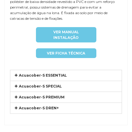
poliéster de baixa densidade revestido a PVC e com um reforço
perimetral, possui sistemas de drenagem para evitar a
acumulação de água na lona. É fixada ao solo por meio de
catracas de tensão e de fixações.
VER MANUAL
INSTALAÇÃO
VER FICHA TÉCNICA
Acuacober-S ESSENTIAL
Acuacober-S SPECIAL
Acuacober-S PREMIUM
Acuacober-S DREN+
Referência
COIN-GOND2