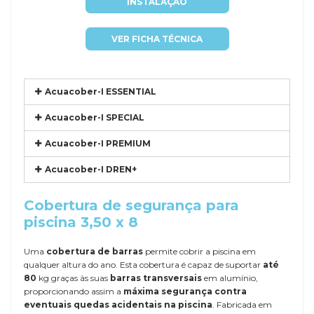
INSTALAÇÃO
VER FICHA TÉCNICA
Acuacober-I ESSENTIAL
Acuacober-I SPECIAL
Acuacober-I PREMIUM
Acuacober-I DREN+
Cobertura de segurança para
piscina 3,50 x 8
Uma
cobertura de barras
permite cobrir a piscina em
qualquer altura do ano. Esta cobertura é capaz de suportar
até
80
kg graças às suas
barras transversais
em alumínio,
proporcionando assim a
máxima segurança contra
eventuais quedas acidentais na piscina
. Fabricada em