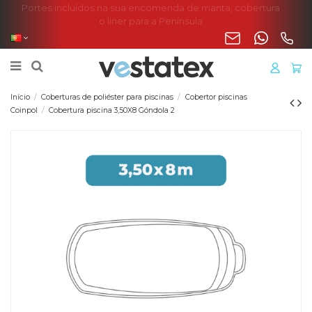
Portes incluídos na sua encomenda de manta, cobertura
o liner para a Península
Início
Coberturas de poliéster para piscinas
Cobertor piscinas
Coinpol
Cobertura piscina 3,50X8 Góndola 2