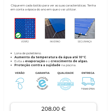
Clique em cada botão para ver as suas características. Tenha
em conta a época do ano em que o vai utilizar.
VERÃO
INVERNO
SEGURANÇA
Lona de polietileno.
Aumento da temperatura da água até 10°C
.
Evita a
evaporação
e o
crescimento de algas.
Proteção contra a sujidade
na piscina.
208,00 €