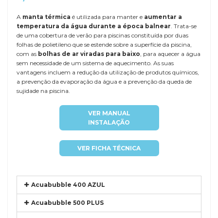
A
manta térmica
é utilizada para manter e
aumentar a
temperatura da água durante a época balnear
. Trata-se
de uma cobertura de verão para piscinas constituída por duas
folhas de polietileno que se estende sobre a superfície da piscina,
com as
bolhas de ar viradas para baixo
, para aquecer a água
sem necessidade de um sistema de aquecimento. As suas
vantagens incluem a redução da utilização de produtos químicos,
a prevenção da evaporação da água e a prevenção da queda de
sujidade na piscina.
VER MANUAL
INSTALAÇÃO
VER FICHA TÉCNICA
Acuabubble 400 AZUL
Acuabubble 500 PLUS