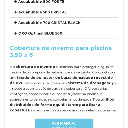
Acuabubble 800 FORTE
Acuabubble 500 CRISTAL
Acuabubble 700 CRISTAL BLACK
OXO Optimal BLUE 500
Cobertura de inverno para piscina
3,50 x 8
A
cobertura de inverno
é utilizada para proteger a água da
piscina de uma época de natação para a seguinte. Composta por
um
tecido de poliéster de baixa densidade revestido
de PVC
, esta cobertura possui um
sistema de drenagem
que
impede a acumulação de água na cobertura. Oferece várias
vantagens, como evitar a queda de sujidade na piscina, o
aparecimento de algas e o congelamento da água. Possui
ilhós
distribuídos de forma equidistante para fixar a
cobertura
ao pavimento através de âncoras e elásticos tensores.
VER MANUAL