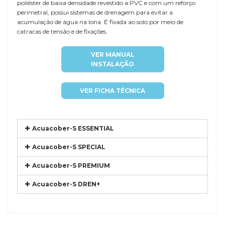
poliéster de baixa densidade revestido a PVC e com um reforço
perimetral, possui sistemas de drenagem para evitar a
acumulação de água na lona. É fixada ao solo por meio de
catracas de tensão e de fixações.
VER MANUAL
INSTALAÇÃO
VER FICHA TÉCNICA
Acuacober-S ESSENTIAL
Acuacober-S SPECIAL
Acuacober-S PREMIUM
Acuacober-S DREN+
Referência
COIN-BALE