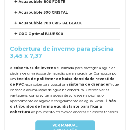
Acuabubble 800 FORTE
Acuabubble 500 CRISTAL
Acuabubble 700 CRISTAL BLACK
OXO Optimal BLUE 500
Cobertura de inverno para piscina
3,45 x 7,37
A
cobertura de inverno
é utilizada para proteger a água da
piscina de uma época de natação para a seguinte. Composta por
um
tecido de poliéster de baixa densidade revestido
de PVC
, esta cobertura possui um
sistema de drenagem
que
impede a acumulação de água na cobertura. Oferece várias
vantagens, como evitar a queda de sujidade na piscina, o
aparecimento de algas e o congelamento da água. Possui
ilhós
distribuídos de forma equidistante para fixar a
cobertura
ao pavimento através de âncoras e elásticos tensores.
VER MANUAL