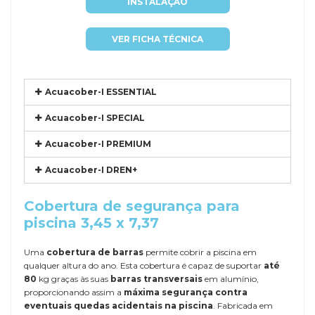
INSTALAÇÃO
VER FICHA TÉCNICA
Acuacober-I ESSENTIAL
Acuacober-I SPECIAL
Acuacober-I PREMIUM
Acuacober-I DREN+
Cobertura de segurança para
piscina 3,45 x 7,37
Uma
cobertura de barras
permite cobrir a piscina em
qualquer altura do ano. Esta cobertura é capaz de suportar
até
80
kg graças às suas
barras transversais
em alumínio,
proporcionando assim a
máxima segurança contra
eventuais quedas acidentais na piscina
. Fabricada em