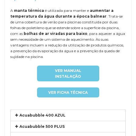
A
manta térmica
é utilizada para manter e
aumentar a
temperatura da água durante a época balnear
. Trata-se
de uma cobertura de verão para piscinas constituída por duas
folhas de polietileno que se estende sobre a superfície da piscina,
com as
bolhas de ar viradas para baixo
, para aquecer a água
sem necessidade de um sistema de aquecimento. As suas
vantagens incluem a redução da utilização de produtos químicos,
a prevenção da evaporação da água e a prevenção da queda de
sujidade na piscina.
VER MANUAL
INSTALAÇÃO
VER FICHA TÉCNICA
Acuabubble 400 AZUL
Acuabubble 500 PLUS