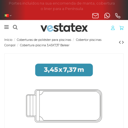
Portes incluídos na sua encomenda de manta, cobertura
o liner para a Península
Início
Coberturas de poliéster para piscinas
Cobertor piscinas
Coinpol
Cobertura piscina 3,45X7,37 Balear