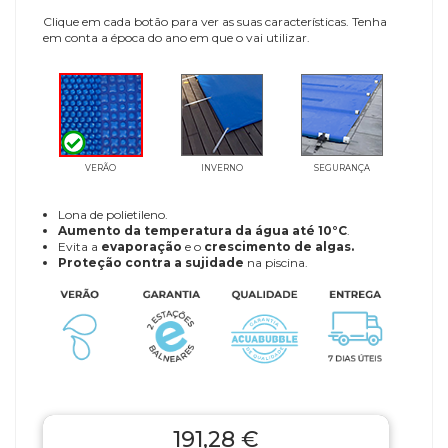
Clique em cada botão para ver as suas características. Tenha
em conta a época do ano em que o vai utilizar.
VERÃO
INVERNO
SEGURANÇA
Lona de polietileno.
Aumento da temperatura da água até 10°C
.
Evita a
evaporação
e o
crescimento de algas.
Proteção contra a sujidade
na piscina.
191,28 €