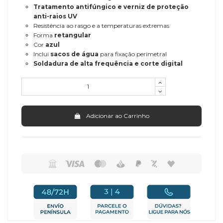
Tratamento antifúngico e verniz de proteção
anti-raios UV
Resistência ao rasgo e a temperaturas extremas
Forma
retangular
Cor
azul
Inclui
sacos de água
para fixação perimetral
Soldadura de alta frequência e corte digital
Adicionar ao Carrinho