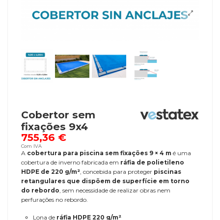
Cobertor sem
fixações 9x4
755,36 €
Com IVA
A
cobertura para piscina sem fixações 9 × 4 m
é uma
cobertura de inverno fabricada em
ráfia de polietileno
HDPE de 220 g/m²
, concebida para proteger
piscinas
retangulares que dispõem de superfície em torno
do rebordo
, sem necessidade de realizar obras nem
perfurações no rebordo.
Lona de
ráfia HDPE 220 g/m²