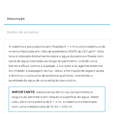
Descrição
Dados do produto
A cobertura para piscina sem fixações 9 × 4 m é uma cobertura de
inverno fabricada em ráfia de polietileno HDPE de 220 g/m². Esta
lona é colocada diretamente sobre a água da piscina e fixada com
sacos de água colocados ao longo do perímetro, criando uma
barreira eficaz contra a sujidade, a luz solar e os agentes externos.
Ao impedir a passagem da luz, reduz a formação de algas e ajuda
a diminuir o consumo de produtos químicos, mantendo a
qualidade da água de uma estação para outra.
IMPORTANTE
: Adicionamos 65 cm ao comprimento e
largura do perímetro em relação à superfície da água. Neste
caso, para uma piscina de 9 × 4 m, a cobertura é fabricada
com uma medida total de 10,30 × 5,30 m.