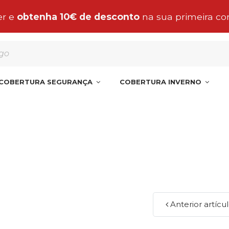
 encomenda de manta, cobertura o liner para a Pe
COBERTURA SEGURANÇA
COBERTURA INVERNO
Anterior artícu