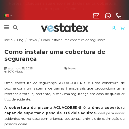
Portes incluídos na sua encomenda de manta, cobertura
o liner para a Península
Início
Blog
News
Como instalar uma cobertura de segurança
Como instalar uma cobertura de
segurança
setembro 15, 2025
News
9010 Vistas
Uma
cobertura de segurança ACUACOBER-S
é uma cobertura de
piscina com um sistema de barras transversais que proporciona uma
resistência total e, portanto, a máxima segurança em caso de qualquer
tipo de acidente.
A cobertura da piscina ACUACOBER-S é a única cobertura
capaz de suportar o peso de até dois adultos.
Ideal para evitar
acidentes numa casa com crianças pequenas, animais de estimação ou
pessoas idosas.