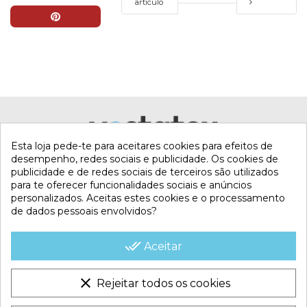
artículo
Esta loja pede-te para aceitares cookies para efeitos de
desempenho, redes sociais e publicidade. Os cookies de
publicidade e de redes sociais de terceiros são utilizados
para te oferecer funcionalidades sociais e anúncios
personalizados. Aceitas estes cookies e o processamento
de dados pessoais envolvidos?
MI CUENTA
done_all
Aceitar
CONTACTA CON NOSOTROS
clear
Rejeitar todos os cookies
CONDICIONES COMERCIALES