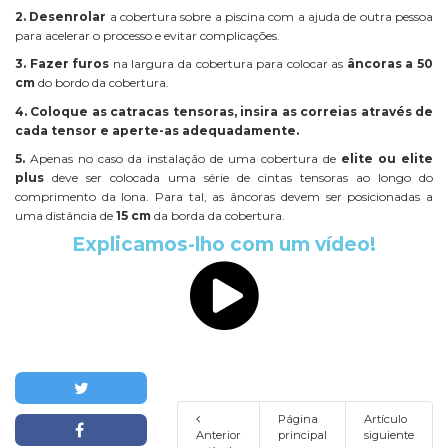
2. Desenrolar
a cobertura sobre a piscina com a ajuda de outra pessoa
para acelerar o processo e evitar complicações.
3.
Fazer furos
na largura da cobertura para colocar as
âncoras a 50
cm
do bordo da cobertura.
4.
Coloque as catracas tensoras, insira as correias através de
cada tensor e aperte-as adequadamente.
5.
Apenas no caso da instalação de uma cobertura de
elite ou elite
plus
deve ser colocada uma série de cintas tensoras ao longo do
comprimento da lona. Para tal, as âncoras devem ser posicionadas a
uma distância de
15 cm
da borda da cobertura.
Explicamos-lho com um vídeo!
Página
Artículo
Anterior
principal
siguiente