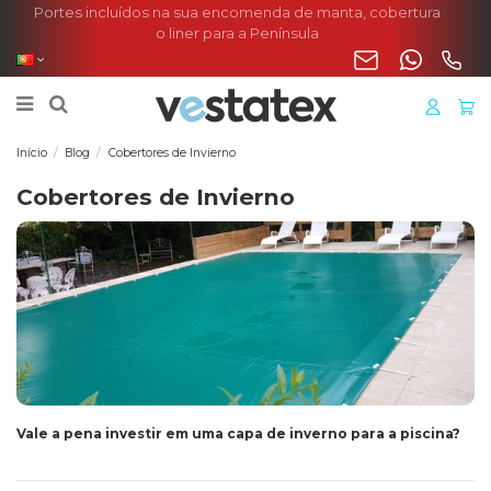
Portes incluídos na sua encomenda de manta, cobertura
o liner para a Península
Início
Blog
Cobertores de Invierno
Cobertores de Invierno
Vale a pena investir em uma capa de inverno para a piscina?