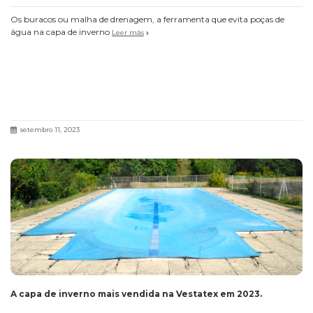
Os buracos ou malha de drenagem, a ferramenta que evita poças de
água na capa de inverno
Leer más
setembro 11, 2023
A capa de inverno mais vendida na Vestatex em 2023.