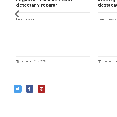
detectar y reparar
destaca
Leer más
Leer más
janeiro 19, 2026
dezembr