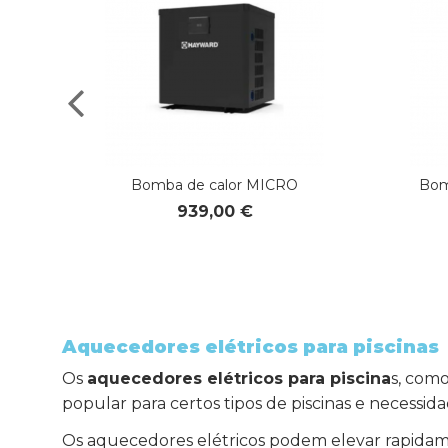
Bomba de calor MICRO
Bom
939,00 €
Aquecedores elétricos para piscinas
Os
aquecedores elétricos para piscina
s, com
popular para certos tipos de piscinas e necessida
Os aquecedores elétricos podem elevar rapidame