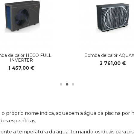
ba de calor HECO FULL
Bomba de calor AQUAX
INVERTER
2 761,00 €
1 457,00 €
o o próprio nome indica, aquecem a água da piscina por 
des específicas:
nte a temperatura da água, tornando-os ideais para pis