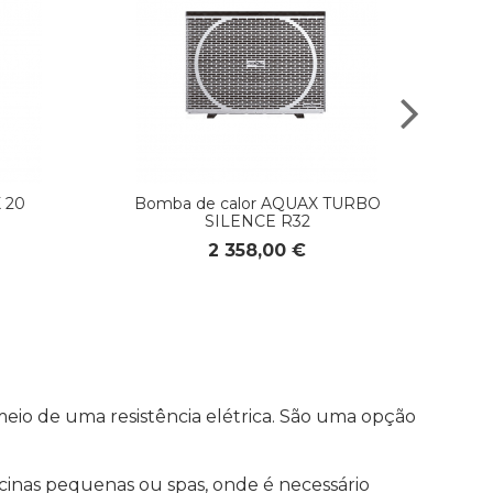
 20
Bomba de calor AQUAX TURBO
SILENCE R32
2 358,00 €
meio de uma resistência elétrica. São uma opção
cinas pequenas ou spas, onde é necessário