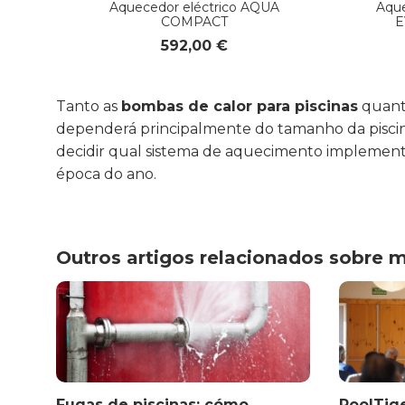
Aquecedor eléctrico AQUA
Aque
COMPACT
E
592,00 €
Tanto as
bombas de calor para piscinas
quant
dependerá principalmente do tamanho da piscina, 
decidir qual sistema de aquecimento implementa
época do ano.
Outros artigos relacionados sobre 
ante
Fugas de piscinas: cómo
PoolTige