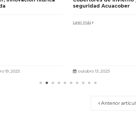
da
seguridad Acuacober
Leer más
o 19, 2025
outubro 13, 2025
Anterior artícu