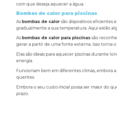
com que deseja aquecer a água.
Bombas de calor para piscinas
As
bombas de calor
são dispositivos eficiente
gradualmente a sua temperatura. Aqui estão algu
As
bombas de calor para piscinas
são reconhec
gerar a partir de uma fonte externa. Isso torna
Elas são ideais para aquecer piscinas durante 
energia.
Funcionam bem em diferentes climas, embora a su
quentes.
Embora o seu custo inicial possa ser maior do qu
prazo.