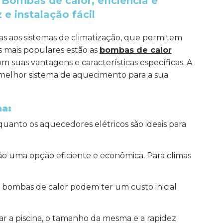
 Bombas de calor, eficiência e
e instalação fácil
as aos sistemas de climatização, que permitem
 mais populares estão as
bombas de calor
m suas vantagens e características específicas. A
melhor sistema de aquecimento para a sua
na:
uanto os aquecedores elétricos são ideais para
ão uma opção eficiente e econômica. Para climas
s bombas de calor podem ter um custo inicial
r a piscina, o tamanho da mesma e a rapidez