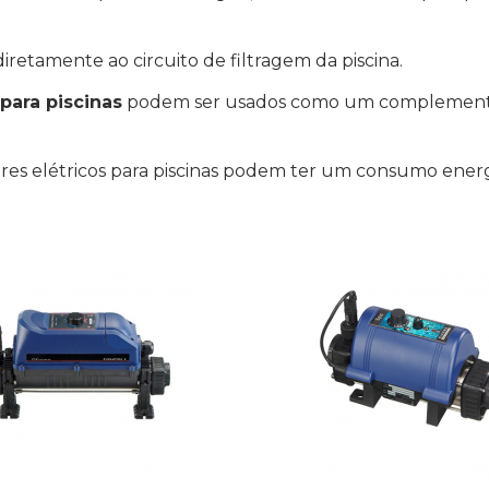
diretamente ao circuito de filtragem da piscina.
para piscinas
podem ser usados como um complemento 
res elétricos para piscinas podem ter um consumo energ