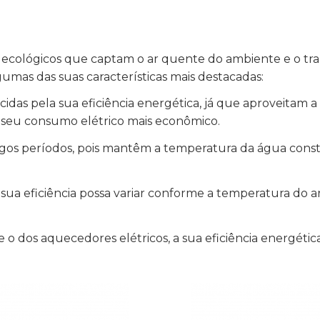
s e ecológicos que captam o ar quente do ambiente e o t
mas das suas características mais destacadas:
idas pela sua eficiência energética, já que aproveitam a
 o seu consumo elétrico mais econômico.
longos períodos, pois mantêm a temperatura da água co
a eficiência possa variar conforme a temperatura do ar
e o dos aquecedores elétricos, a sua eficiência energétic