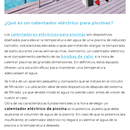
¿Qué es un calentador eléctrico para piscinas?
Los
calentadores eléctricos para piscinas
son dispositivos
diseñados para elevar la temperatura del agua de una piscina de reducido
tamaño, instalaciones elevadas o spas permitiendo alargar la temporada
de baño durante varias semanas más. Asimismo, un calentador eléctrico
es el complemento perfecto de las
bombas de calor
a la hora de
calentar piscinas de grandes dimensiones. En definitiva, estos equipos
ofrecen una solución eficaz para mantener una temperatura
adecuadaen el agua.
Se trata de un aparato pequeño y compacto que se instala en el circuito
de filtración. La ubicación ideal de este dispositivo es después del sistema
de filtrado, ya que de este modo el agua no pierde calor antes de volver de
nuevo al vaso.
Otra de las características fundamentales a la hora de elegir un
calentador eléctrico de piscina
es la potencia, puesto que debe
ajustarse al volumen de agua de la piscina. En caso de que la potencia sea
insuficiente, el calentador eléctrico no llegará a calentar el agua de la
piscina a la temperatura deseada.