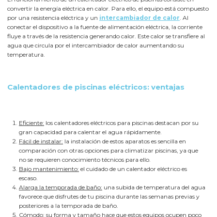
convertir la energía eléctrica en calor. Para ello, el equipo está compuesto
por una resistencia eléctrica y un
intercambiador de calor
. Al
conectar el dispositivo a la fuente de alimentación eléctrica, la corriente
fluye a través de la resistencia generando calor. Este calor se transfiere al
agua que circula por el intercambiador de calor aumentando su
temperatura.
Calentadores de piscinas eléctricos: ventajas
Eficiente:
los calentadores eléctricos para piscinas destacan por su
gran capacidad para calentar el agua rápidamente.
Fácil de instalar:
la instalación de estos aparatos es sencilla en
comparación con otras opciones para climatizar piscinas, ya que
no se requieren conocimiento técnicos para ello.
Bajo mantenimiento:
el cuidado de un calentador eléctrico es
escaso.
Alarga la temporada de baño:
una subida de temperatura del agua
favorece que disfrutes de tu piscina durante las semanas previas y
posteriores a la temporada de baño.
Cómodo:
su forma y tamaño hace que estos equipos ocupen poco