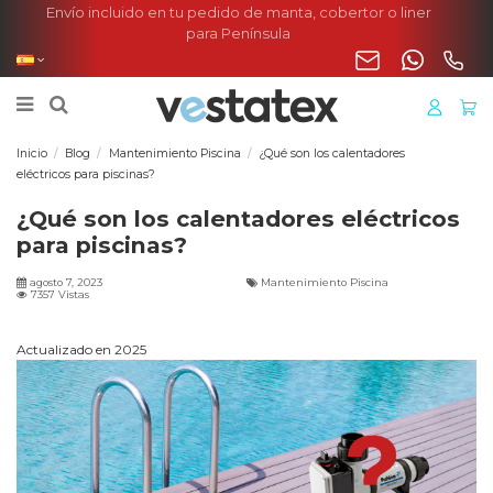
Envío incluido en tu pedido de manta, cobertor o liner
para Península
Inicio
Blog
Mantenimiento Piscina
¿Qué son los calentadores
eléctricos para piscinas?
¿Qué son los calentadores eléctricos
para piscinas?
agosto 7, 2023
Mantenimiento Piscina
7357 Vistas
Actualizado en 2025