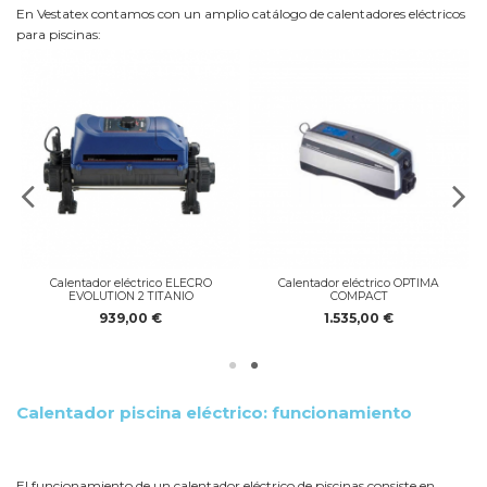
En Vestatex contamos con un amplio catálogo de calentadores eléctricos
para piscinas:
Calentador eléctrico ELECRO
Calentador eléctrico OPTIMA
EVOLUTION 2 TITANIO
COMPACT
939,00 €
1.535,00 €
Calentador piscina eléctrico: funcionamiento
El funcionamiento de un calentador eléctrico de piscinas consiste en