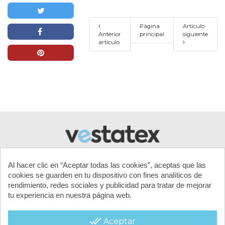
Página
Artículo
Anterior
principal
siguiente
artículo
Al hacer clic en “Aceptar todas las cookies”, aceptas que las
cookies se guarden en tu dispositivo con fines analíticos de
rendimiento, redes sociales y publicidad para tratar de mejorar
tu experiencia en nuestra página web.
MI CUENTA
done_all
Aceptar